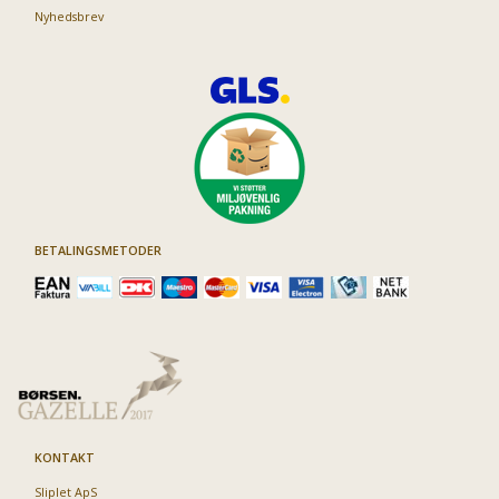
Nyhedsbrev
BETALINGSMETODER
KONTAKT
Sliplet ApS