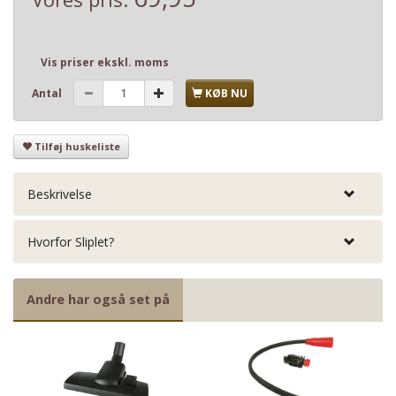
Vis priser ekskl. moms
Antal
KØB NU
Tilføj huskeliste
Beskrivelse
Hvorfor Sliplet?
Andre har også set på