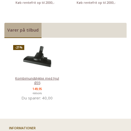
Køb rentefrit op til 2000,-
Køb rentefrit op til 2000,-
Varer på tilbud
-21%
Kombimundstykke med hjul
Ø35
149,95
189,95
Du sparer:
40,00
INFORMATIONER