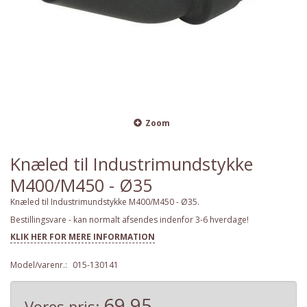
Zoom
Knæled til Industrimundstykke
M400/M450 - Ø35
Knæled til Industrimundstykke M400/M450 - Ø35.
Bestillingsvare - kan normalt afsendes indenfor 3-6 hverdage!
KLIK HER FOR MERE INFORMATION
Model/varenr.:
015-130141
69,95
Vores pris: