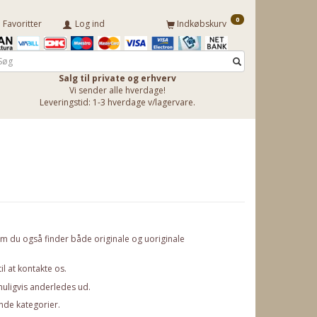
0
Favoritter
Log ind
Indkøbskurv
Salg til private og erhverv
Vi sender alle hverdage!
Leveringstid: 1-3 hverdage v/lagervare.
som du også finder både originale og uoriginale
il at
kontakte os
.
muligvis anderledes ud.
nde kategorier.