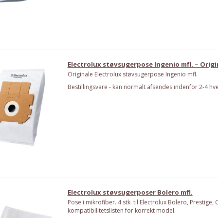
Electrolux støvsugerpose Ingenio mfl. – Origi
Originale Electrolux støvsugerpose Ingenio mfl.
Bestillingsvare - kan normalt afsendes indenfor 2-4 hv
Electrolux støvsugerposer Bolero mfl.
Pose i mikrofiber. 4 stk. til Electrolux Bolero, Prestige, 
kompatibilitetslisten for korrekt model.