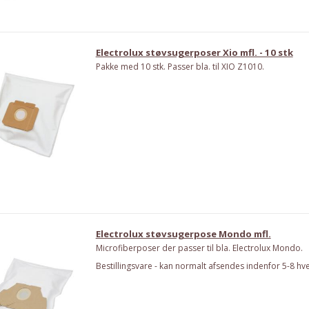
Electrolux støvsugerposer Xio mfl. - 10 stk
Pakke med 10 stk. Passer bla. til XIO Z1010.
Electrolux støvsugerpose Mondo mfl.
Microfiberposer der passer til bla. Electrolux Mondo.
Bestillingsvare - kan normalt afsendes indenfor 5-8 hv