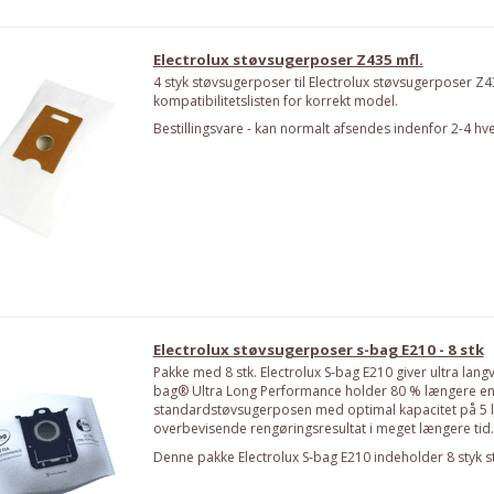
Electrolux støvsugerposer Z435 mfl.
4 styk støvsugerposer til Electrolux støvsugerposer Z4
kompatibilitetslisten for korrekt model.
Bestillingsvare - kan normalt afsendes indenfor 2-4 hv
Electrolux støvsugerposer s-bag E210 - 8 stk
Pakke med 8 stk. Electrolux S-bag E210 giver ultra lang
bag® Ultra Long Performance holder 80 % længere e
standardstøvsugerposen med optimal kapacitet på 5 lit
overbevisende rengøringsresultat i meget længere tid.
Denne pakke Electrolux S-bag E210 indeholder 8 styk 