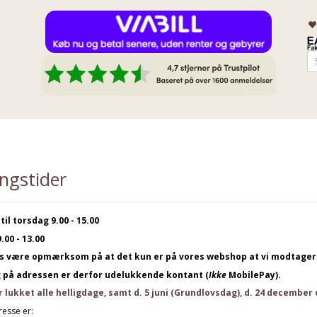
ngstider
il torsdag 9.00 - 15.00
.00 - 13.00
s være opmærksom på at det kun er på vores webshop at vi modtager 
g på adressen er derfor udelukkende kontant (
Ikke
MobilePay).
r lukket alle helligdage, samt d. 5 juni (Grundlovsdag), d. 24 december
esse er: