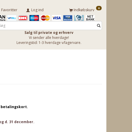
0
Favoritter
Log ind
Indkøbskurv
Salg til private og erhverv
Vi sender alle hverdage!
Leveringstid: 1-3 hverdage v/lagervare.
betalingskort.
 og d. 31 december.