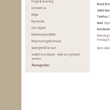
Fragt & levering
Knud Bro
Kontakt os
3660 Ste
Miljø
Telefon: 
Ny kunde
Mail:
Slip
Om Sliplet
Kundeser
Reklamation/RMA
Mandag-t
Fredag 9
Returneringsformular
Spørgsmål & svar
Skriv ell
ViaBill hos Sliplet – køb nu og betal
senere
Åbningstider