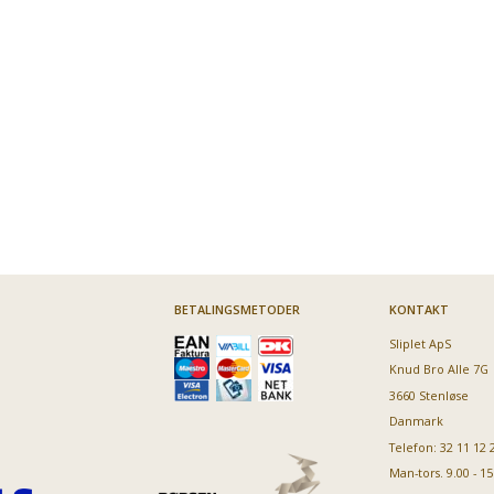
BETALINGSMETODER
KONTAKT
Sliplet ApS
Knud Bro Alle 7G
3660 Stenløse
Danmark
Telefon: 32 11 12 
Man-tors. 9.00 - 15