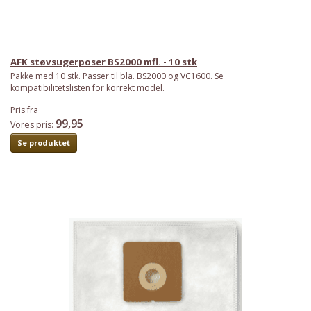
AFK støvsugerposer BS2000 mfl. - 10 stk
Pakke med 10 stk. Passer til bla. BS2000 og VC1600. Se
kompatibilitetslisten for korrekt model.
Pris fra
99,95
Vores pris:
Se produktet