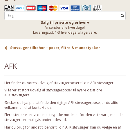
Salg til private og erhverv
Vi sender alle hverdage!
Leveringstid: 1-3 hverdage v/lagervare.
Støvsuger tilbehør – poser, filtre & mundstykker
AFK
Her finder du vores udvalg af støvsugerposer til din AFK støvsuger.
Vi fører et stort udvalg af støvsugerposer til nyere og ældre
AFK støvsugere.
Ønsker du hjælp til at finde den rigtige AFK støvsugerpose, er du altid
velkommen til at
kontakte os
.
Flere steder viser vi de mest typiske modeller for den viste vare, men din
støvsuger ser muligvis anderledes ud.
Har du brug for andet tilbehør til din AFK støvsuger, kan du vælge en af