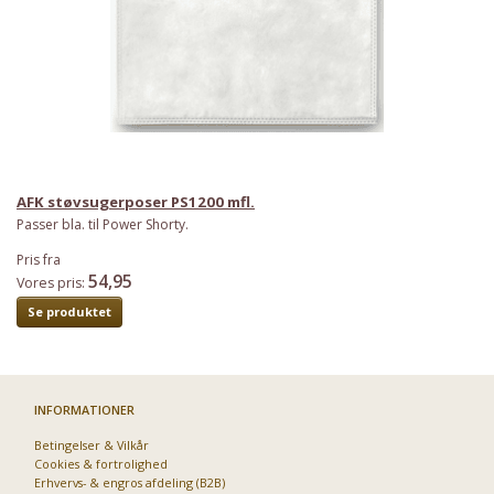
AFK støvsugerposer PS1200 mfl.
Passer bla. til Power Shorty.
Pris fra
54,95
Vores pris:
Se produktet
INFORMATIONER
Betingelser & Vilkår
Cookies & fortrolighed
Erhvervs- & engros afdeling (B2B)