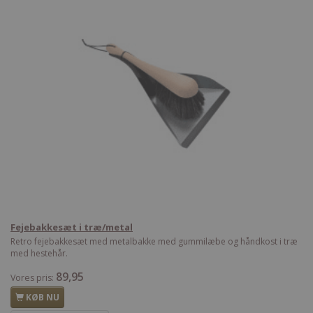
Fejebakkesæt i træ/metal
Retro fejebakkesæt med metalbakke med gummilæbe og håndkost i træ
med hestehår.
89,95
Vores pris:
KØB NU