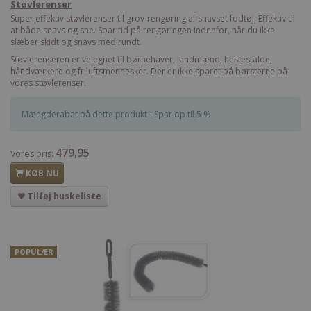
Støvlerenser
Super effektiv støvlerenser til grov-rengøring af snavset fodtøj. Effektiv til
at både snavs og sne. Spar tid på rengøringen indenfor, når du ikke
slæber skidt og snavs med rundt.
Støvlerenseren er velegnet til børnehaver, landmænd, hestestalde,
håndværkere og friluftsmennesker. Der er ikke sparet på børsterne på
vores støvlerenser.
Mængderabat på dette produkt - Spar op til 5 %
479,95
Vores pris:
KØB NU
Tilføj huskeliste
POPULÆR