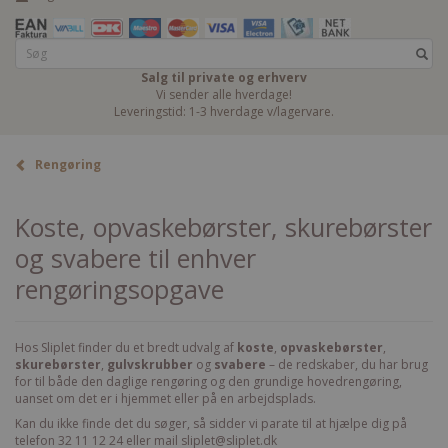
Salg til private og erhverv
Vi sender alle hverdage!
Leveringstid: 1-3 hverdage v/lagervare.
Rengøring
Koste, opvaskebørster, skurebørster
og svabere til enhver
rengøringsopgave
Hos Sliplet finder du et bredt udvalg af
koste
,
opvaskebørster
,
skurebørster
,
gulvskrubber
og
svabere
– de redskaber, du har brug
for til både den daglige rengøring og den grundige hovedrengøring,
uanset om det er i hjemmet eller på en arbejdsplads.
Kan du ikke finde det du søger, så sidder vi parate til at hjælpe dig på
telefon 32 11 12 24 eller mail sliplet@sliplet.dk