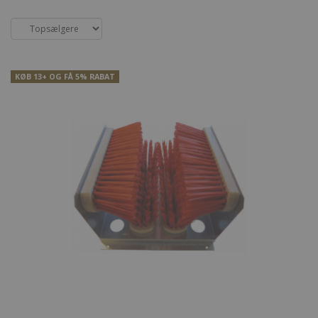
KØB 13+ OG FÅ 5% RABAT