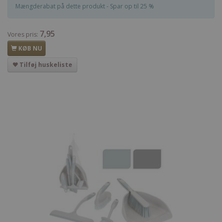
Mængderabat på dette produkt - Spar op til 25 %
7,95
Vores pris:
KØB NU
Tilføj huskeliste