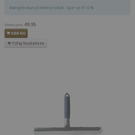
Mængderabat på dette produkt - Spar op til 10 %
49,95
Vores pris:
KØB NU
Tilføj huskeliste