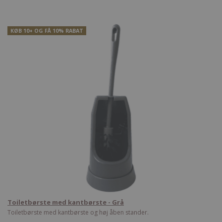
KØB 10+ OG FÅ 10% RABAT
Toiletbørste med kantbørste - Grå
Toiletbørste med kantbørste og høj åben stander.