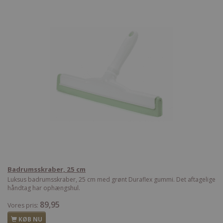
Badrumsskraber, 25 cm
Luksus badrumsskraber, 25 cm med grønt Duraflex gummi. Det aftagelige
håndtag har ophængshul.
89,95
Vores pris:
KØB NU