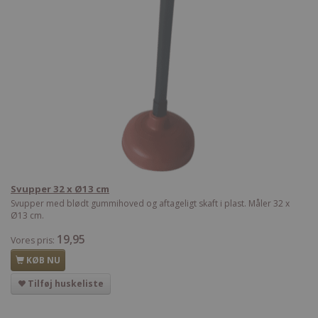
Svupper 32 x Ø13 cm
Svupper med blødt gummihoved og aftageligt skaft i plast. Måler 32 x
Ø13 cm.
19,95
Vores pris:
KØB NU
Tilføj huskeliste