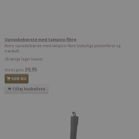
Opvaskebørste med tampico fibre
Retro opvaskebørste med tampico fibre (naturlige plantefibre) og
træskaft.
Så længe lager haves!
39,95
Vores pris:
KØB NU
Tilføj huskeliste