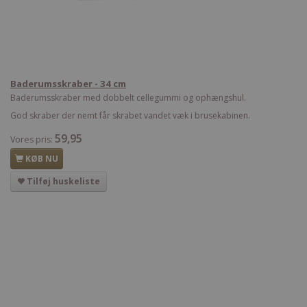
Baderumsskraber - 34 cm
Baderumsskraber med dobbelt cellegummi og ophængshul.
God skraber der nemt får skrabet vandet væk i brusekabinen.
59,95
Vores pris:
KØB NU
Tilføj huskeliste