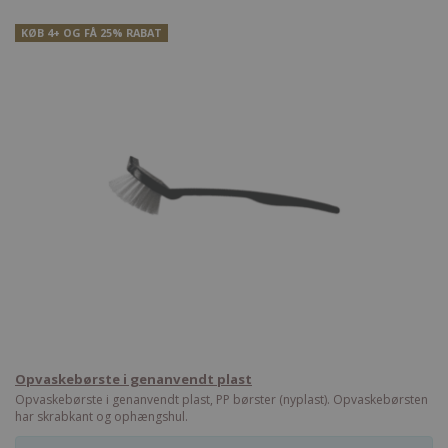
KØB 4+ OG FÅ 25% RABAT
Opvaskebørste i genanvendt plast
Opvaskebørste i genanvendt plast, PP børster (nyplast). Opvaskebørsten
har skrabkant og ophængshul.