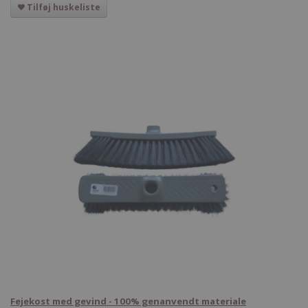
Tilføj huskeliste
Fejekost med gevind - 100% genanvendt materiale