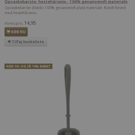
Opvaskebørste, hestehårsmix - 100% genanvendt materiale
Opvaskebørste (blød) i 100% genanvendt plast materiale. Rundt hoved
med hestehårsmix.
14,95
Vores pris:
KØB NU
Tilføj huskeliste
KØB 10+ OG FÅ 14% RABAT