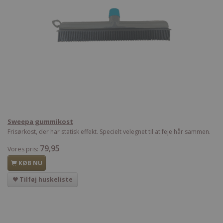
Sweepa gummikost
Frisørkost, der har statisk effekt. Specielt velegnet til at feje hår sammen.
79,95
Vores pris:
KØB NU
Tilføj huskeliste