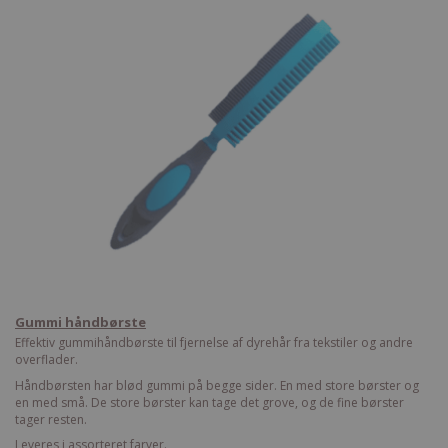
Gummi håndbørste
Effektiv gummihåndbørste til fjernelse af dyrehår fra tekstiler og andre
overflader.
Håndbørsten har blød gummi på begge sider. En med store børster og
en med små. De store børster kan tage det grove, og de fine børster
tager resten.
Leveres i assorteret farver.