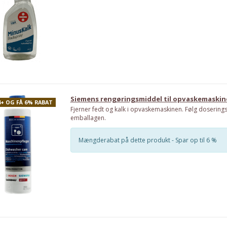
Siemens rengøringsmiddel til opvaskemaskin
4+ OG FÅ 6% RABAT
Fjerner fedt og kalk i opvaskemaskinen. Følg dosering
emballagen.
Mængderabat på dette produkt - Spar op til 6 %