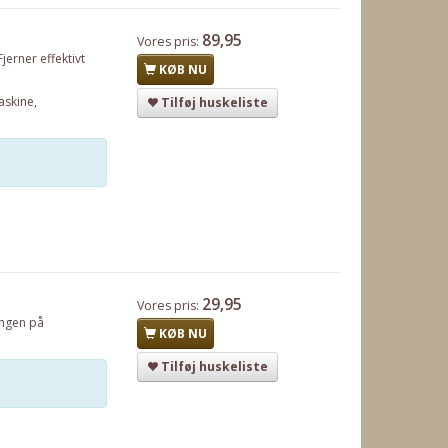
89,95
Vores pris:
jerner effektivt
KØB NU
askine,
Tilføj huskeliste
29,95
Vores pris:
ingen på
KØB NU
Tilføj huskeliste