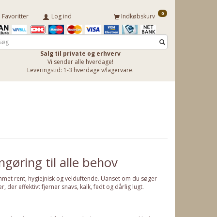
0
Favoritter
Log ind
Indkøbskurv
Salg til private og erhverv
Vi sender alle hverdage!
Leveringstid: 1-3 hverdage v/lagervare.
gøring til alle behov
mmet rent, hygiejnisk og velduftende. Uanset om du søger
der effektivt fjerner snavs, kalk, fedt og dårlig lugt.