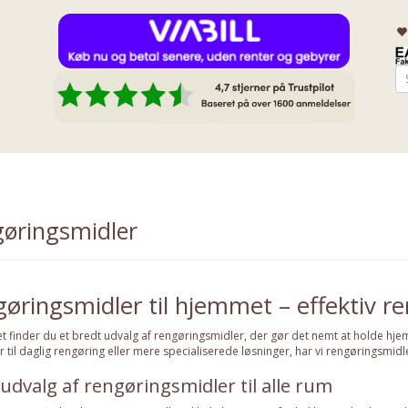
øringsmidler
øringsmidler til hjemmet – effektiv ren
et
finder du et bredt udvalg af rengøringsmidler, der gør det nemt at holde hje
 til daglig rengøring eller mere specialiserede løsninger, har vi rengøringsmidler, 
 udvalg af rengøringsmidler til alle rum