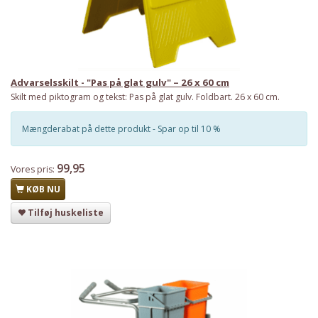
Advarselsskilt - "Pas på glat gulv" – 26 x 60 cm
Skilt med piktogram og tekst: Pas på glat gulv. Foldbart. 26 x 60 cm.
Mængderabat på dette produkt - Spar op til 10 %
99,95
Vores pris:
KØB NU
Tilføj huskeliste