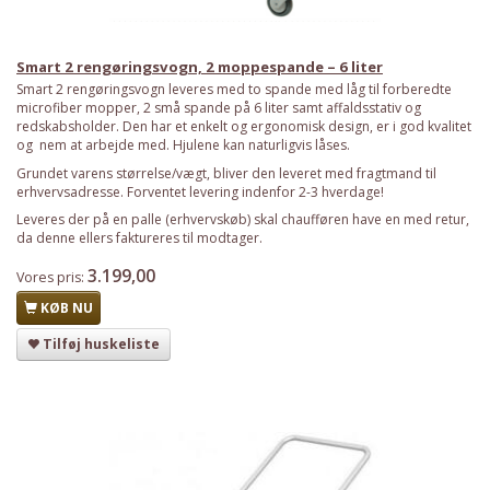
Smart 2 rengøringsvogn, 2 moppespande – 6 liter
Smart 2 rengøringsvogn leveres med to spande med låg til forberedte
microfiber mopper, 2 små spande på 6 liter samt affaldsstativ og
redskabsholder. Den har et enkelt og ergonomisk design, er i god kvalitet
og nem at arbejde med. Hjulene kan naturligvis låses.
Grundet varens størrelse/vægt, bliver den leveret med fragtmand til
erhvervsadresse. Forventet levering indenfor 2-3 hverdage!
Leveres der på en palle (erhvervskøb) skal chaufføren have en med retur,
da denne ellers faktureres til modtager.
3.199,00
Vores pris:
KØB NU
Tilføj huskeliste