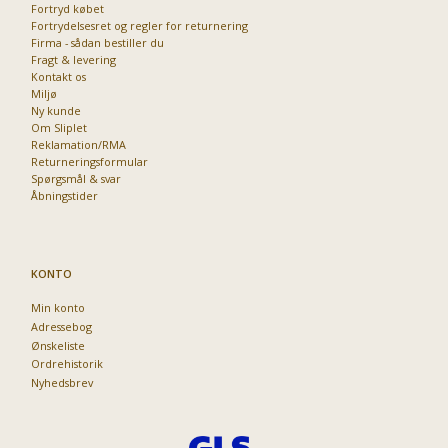
Fortryd købet
Fortrydelsesret og regler for returnering
Firma - sådan bestiller du
Fragt & levering
Kontakt os
Miljø
Ny kunde
Om Sliplet
Reklamation/RMA
Returneringsformular
Spørgsmål & svar
Åbningstider
KONTO
Min konto
Adressebog
Ønskeliste
Ordrehistorik
Nyhedsbrev