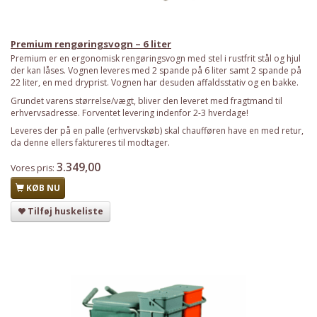
Premium rengøringsvogn – 6 liter
Premium er en ergonomisk rengøringsvogn med stel i rustfrit stål og hjul
der kan låses. Vognen leveres med 2 spande på 6 liter samt 2 spande på
22 liter, en med dryprist. Vognen har desuden affaldsstativ og en bakke.
Grundet varens størrelse/vægt, bliver den leveret med fragtmand til
erhvervsadresse. Forventet levering indenfor 2-3 hverdage!
Leveres der på en palle (erhvervskøb) skal chaufføren have en med retur,
da denne ellers faktureres til modtager.
3.349,00
Vores pris:
KØB NU
Tilføj huskeliste
Har du det også varmt?
Stort udvalg i ventilatorer