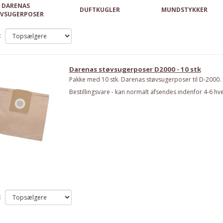
DARENAS
DUFTKUGLER
MUNDSTYKKER
VSUGERPOSER
:
Darenas støvsugerposer D2000 - 10 stk
Pakke med 10 stk. Darenas støvsugerposer til D-2000.
Bestillingsvare - kan normalt afsendes indenfor 4-6 hv
: