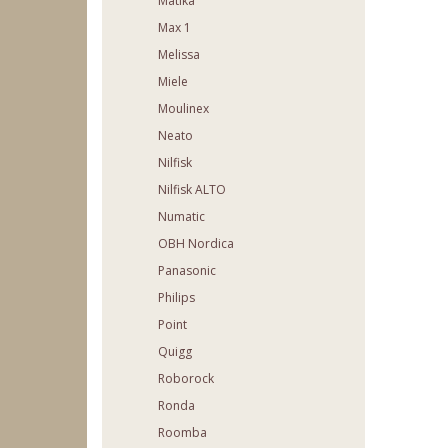
Matika
Max 1
Melissa
Miele
Moulinex
Neato
Nilfisk
Nilfisk ALTO
Numatic
OBH Nordica
Panasonic
Philips
Point
Quigg
Roborock
Ronda
Roomba