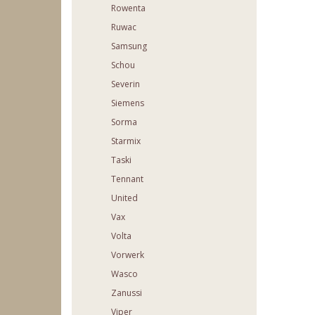
Rowenta
Ruwac
Samsung
Schou
Severin
Siemens
Sorma
Starmix
Taski
Tennant
United
Vax
Volta
Vorwerk
Wasco
Zanussi
Viper