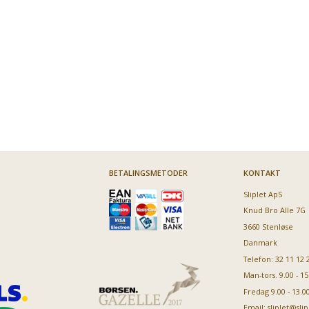
BETALINGSMETODER
KONTAKT
Sliplet ApS
Knud Bro Alle 7G
3660 Stenløse
Danmark
Telefon: 32 11 12 
Man-tors. 9.00 - 15
Fredag 9.00 - 13.0
Email:
sliplet@slip