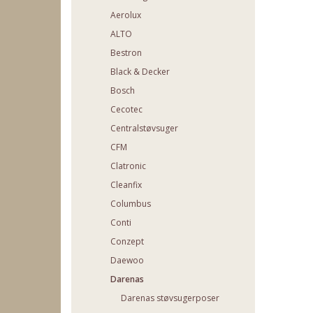
Aerolux
ALTO
Bestron
Black & Decker
Bosch
Cecotec
Centralstøvsuger
CFM
Clatronic
Cleanfix
Columbus
Conti
Conzept
Daewoo
Darenas
Darenas støvsugerposer