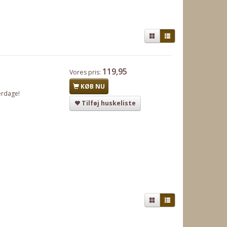
119,95
Vores pris:
KØB NU
erdage!
Tilføj huskeliste