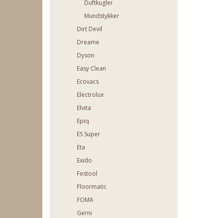
Duftkugler
Mundstykker
Dirt Devil
Dreame
Dyson
Easy Clean
Ecovacs
Electrolux
Elvita
Epiq
ES Super
Eta
Exido
Festool
Floormatic
FOMA
Gerni