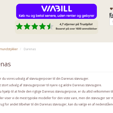
& mundstykker
Darenas
enas
r du vores udvalg af støvsugerposer til din Darenas støvsuger.
et stort udvalg af støvsugerposer til nyere og ældre Darenas støvsugere.
 hjælp til at finde den rigtige Darenas støvsugerpose, er du altid velkommen ti
der viser vi de mest typiske modeller for den viste vare, men din støvsuger ser 
ug for andet tilbehør til din Darenas støvsuger, kan du vælge en af nedenståen