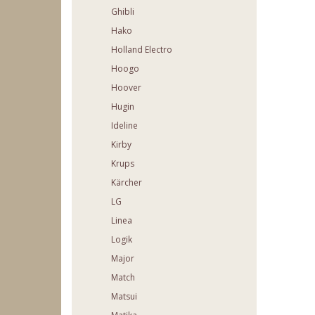
Ghibli
Hako
Holland Electro
Hoogo
Hoover
Hugin
Ideline
Kirby
Krups
Kärcher
LG
Linea
Logik
Major
Match
Matsui