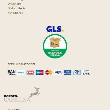
Ønskeliste
Ordrehistorik
Nyhedsbrev
BETALINGSMETODER
KONTAKT