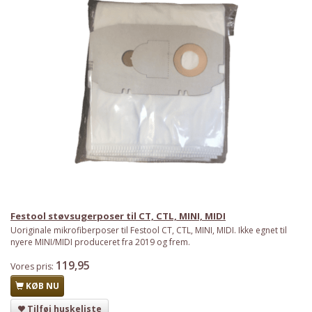
Festool støvsugerposer til CT, CTL, MINI, MIDI
Uoriginale mikrofiberposer til Festool CT, CTL, MINI, MIDI. Ikke egnet til
nyere MINI/MIDI produceret fra 2019 og frem.
119,95
Vores pris:
KØB NU
Tilføj huskeliste