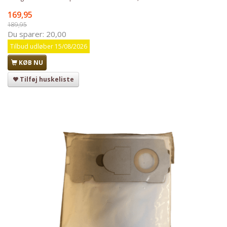
169,95
189,95
Du sparer:
20,00
Tilbud udløber 15/08/2026
KØB NU
Tilføj huskeliste