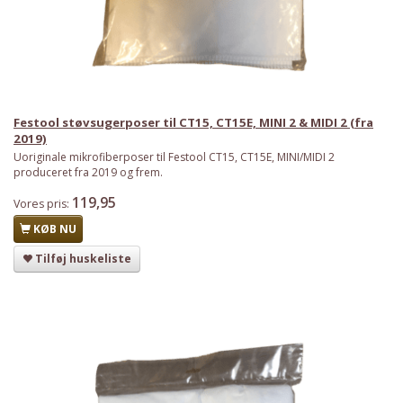
Festool støvsugerposer til CT15, CT15E, MINI 2 & MIDI 2 (fra
2019)
Uoriginale mikrofiberposer til Festool CT15, CT15E, MINI/MIDI 2
produceret fra 2019 og frem.
119,95
Vores pris:
KØB NU
Tilføj huskeliste