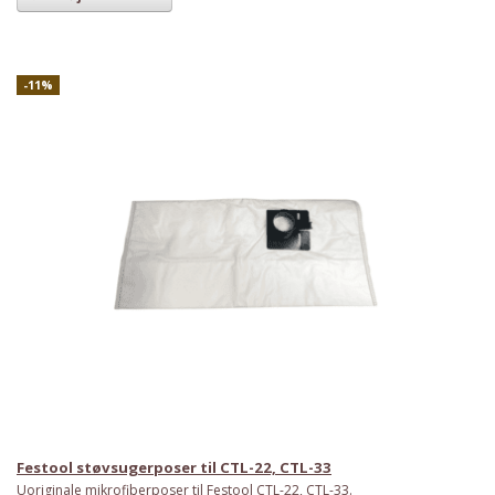
-11%
Festool støvsugerposer til CTL-22, CTL-33
Uoriginale mikrofiberposer til Festool CTL-22, CTL-33.