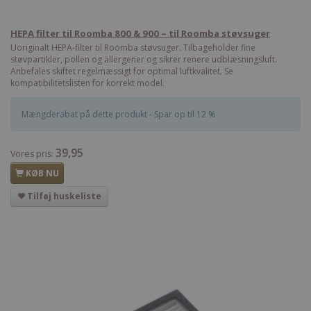
HEPA filter til Roomba 800 & 900 – til Roomba støvsuger
Uoriginalt HEPA-filter til Roomba støvsuger. Tilbageholder fine
støvpartikler, pollen og allergener og sikrer renere udblæsningsluft.
Anbefales skiftet regelmæssigt for optimal luftkvalitet. Se
kompatibilitetslisten for korrekt model.
Mængderabat på dette produkt - Spar op til 12 %
39,95
Vores pris:
KØB NU
Tilføj huskeliste