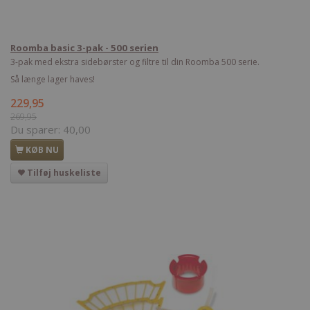
Roomba basic 3-pak - 500 serien
3-pak med ekstra sidebørster og filtre til din Roomba 500 serie.
Så længe lager haves!
229,95
269,95
Du sparer:
40,00
KØB NU
Tilføj huskeliste