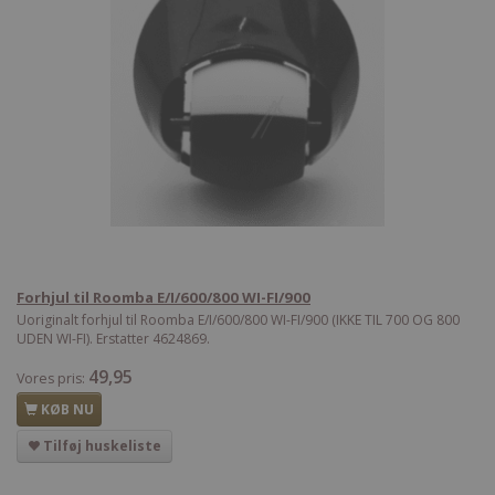
Forhjul til Roomba E/I/600/800 WI-FI/900
Uoriginalt forhjul til Roomba E/I/600/800 WI-FI/900 (IKKE TIL 700 OG 800
UDEN WI-FI). Erstatter 4624869.
49,95
Vores pris:
KØB NU
Tilføj huskeliste