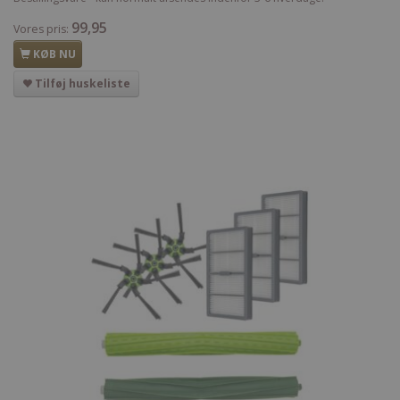
99,95
Vores pris:
KØB NU
Tilføj huskeliste