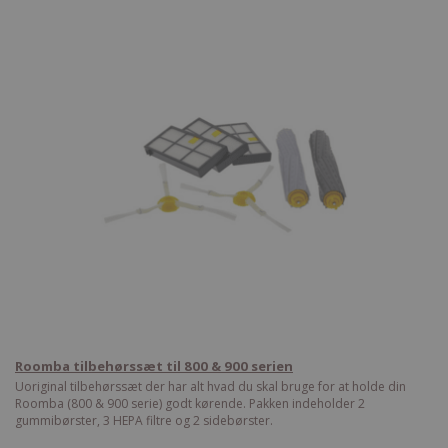
Roomba tilbehørssæt til 800 & 900 serien
Uoriginal tilbehørssæt der har alt hvad du skal bruge for at holde din
Roomba (800 & 900 serie) godt kørende. Pakken indeholder 2
gummibørster, 3 HEPA filtre og 2 sidebørster.