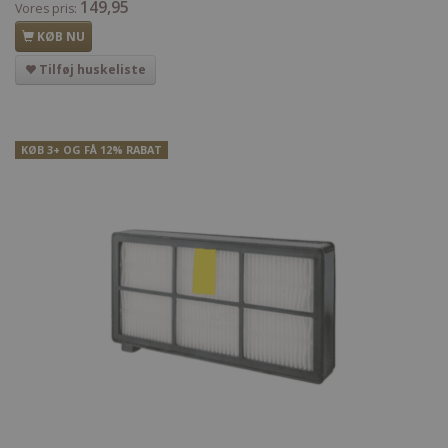
149,95
Vores pris:
KØB NU
Tilføj huskeliste
KØB 3+ OG FÅ 12% RABAT