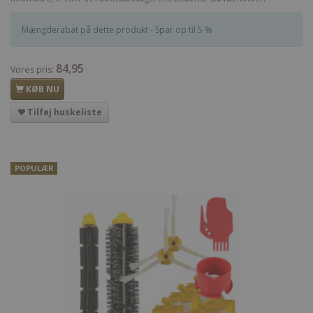
Mængderabat på dette produkt - Spar op til 5 %
84,95
Vores pris:
KØB NU
Tilføj huskeliste
POPULÆR