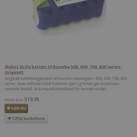
iRobot XLife batteri til Roomba 500, 600, 700, 800 serien -
Originalt
Originalt udskiftningsbatteri til Roomba støvsugere i 500, 600, 700, 800
serien. Giver enheden fuldt batteriliv igen og forlænger maskinens
samlede levetid. Se kompatibilitetslisten for korrekt model.
519,95
Vores pris:
KØB NU
Tilføj huskeliste