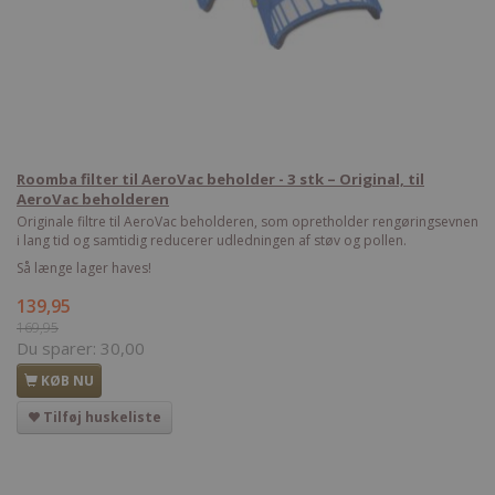
Roomba filter til AeroVac beholder - 3 stk – Original, til
AeroVac beholderen
Originale filtre til AeroVac beholderen, som opretholder rengøringsevnen
i lang tid og samtidig reducerer udledningen af støv og pollen.
Så længe lager haves!
139,95
169,95
Du sparer:
30,00
KØB NU
Tilføj huskeliste