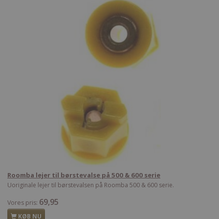
Roomba lejer til børstevalse på 500 & 600 serie
Uoriginale lejer til børstevalsen på Roomba 500 & 600 serie.
69,95
Vores pris:
KØB NU