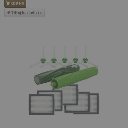
KØB NU
Tilføj huskeliste