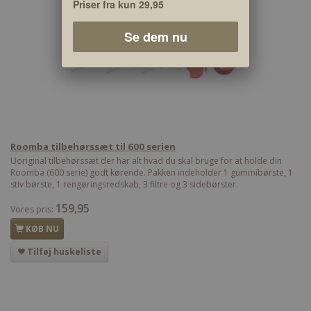
Priser fra kun 29,95
Se dem nu
Roomba tilbehørssæt til 600 serien
Uoriginal tilbehørssæt der har alt hvad du skal bruge for at holde din
Roomba (600 serie) godt kørende. Pakken indeholder 1 gummibørste, 1
stiv børste, 1 rengøringsredskab, 3 filtre og 3 sidebørster.
159,95
Vores pris:
KØB NU
Tilføj huskeliste