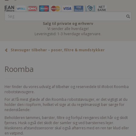
Salg til private og erhverv
Vi sender alle hverdage!
Leveringstid: 1-3 hverdage v/lagervare.
Støvsuger tilbehør – poser, filtre & mundstykker
Roomba
Her finder du vores udvalg af tilbehør og reservedele til iRobot Roomba
robotstøvsugere.
For at få mest glæde af din Roomba robotstøvsuger, er det vigtigt at du
holder den i topform, hvilket vil sige at du regelmæssigt bør sørge for
nedenstående:
Beholderen tømmes, børster, filtre og forhjul rengøres idet hår og skidt
fjernes. Husk også det skidt der samler sig ved børsternes lejer.
Maskinens afstandssensorer skal også aftørres med en ren tør klud eller
en vatpind.