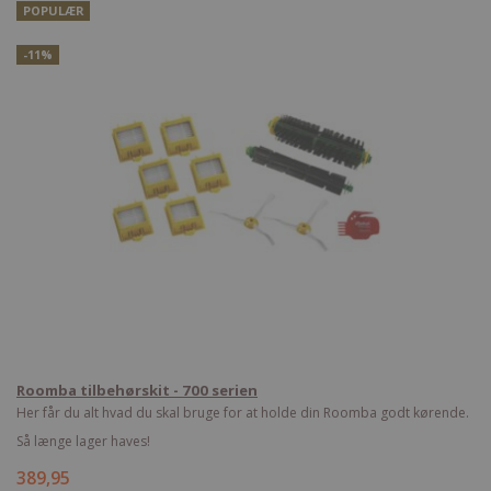
POPULÆR
-11%
Roomba tilbehørskit - 700 serien
Her får du alt hvad du skal bruge for at holde din Roomba godt kørende.
Så længe lager haves!
389,95