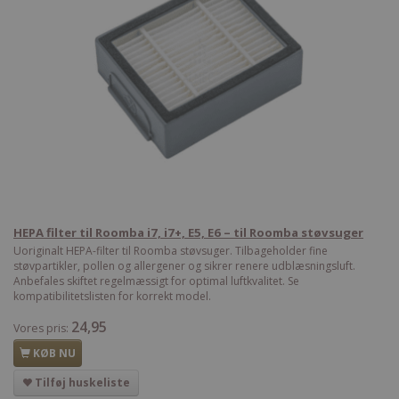
HEPA filter til Roomba i7, i7+, E5, E6 – til Roomba støvsuger
Uoriginalt HEPA-filter til Roomba støvsuger. Tilbageholder fine
støvpartikler, pollen og allergener og sikrer renere udblæsningsluft.
Anbefales skiftet regelmæssigt for optimal luftkvalitet. Se
kompatibilitetslisten for korrekt model.
24,95
Vores pris:
KØB NU
Tilføj huskeliste