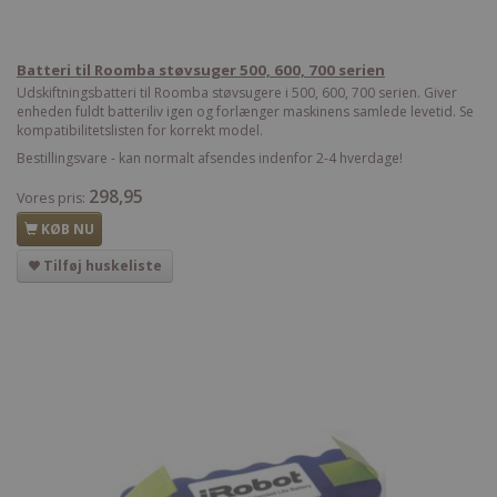
Batteri til Roomba støvsuger 500, 600, 700 serien
Udskiftningsbatteri til Roomba støvsugere i 500, 600, 700 serien. Giver
enheden fuldt batteriliv igen og forlænger maskinens samlede levetid. Se
kompatibilitetslisten for korrekt model.
Bestillingsvare - kan normalt afsendes indenfor 2-4 hverdage!
298,95
Vores pris:
KØB NU
Tilføj huskeliste