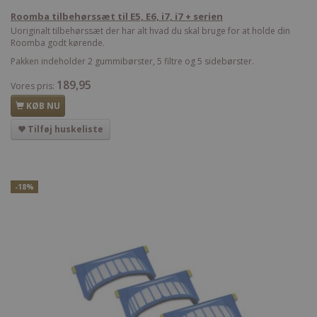
Roomba tilbehørssæt til E5, E6, i7, i7 + serien
Uoriginalt tilbehørssæt der har alt hvad du skal bruge for at holde din
Roomba godt kørende.
Pakken indeholder 2 gummibørster, 5 filtre og 5 sidebørster.
189,95
Vores pris:
KØB NU
Tilføj huskeliste
-18%