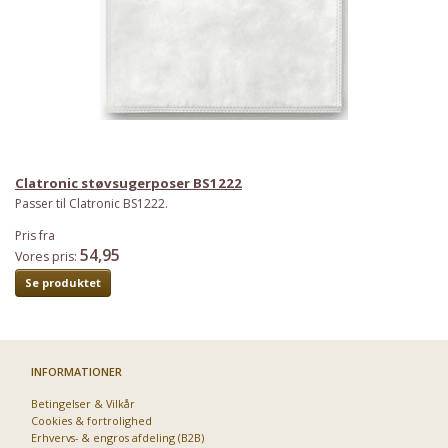
Clatronic støvsugerposer BS1222
Passer til Clatronic BS1222.
Pris fra
54,95
Vores pris:
Se produktet
INFORMATIONER
Betingelser & Vilkår
Cookies & fortrolighed
Erhvervs- & engros afdeling (B2B)