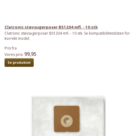
Clatronic støvsugerposer BS1204 mfl. - 10 stk
Clatronic støvsugerposer BS1204 mfl. - 10 stk. Se kompatibilitetslisten for
korrekt model.
Pris fra
99,95
Vores pris:
Se produktet