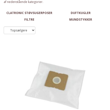
af nedenstående kategorier.
CLATRONIC STØVSUGERPOSER
DUFTKUGLER
FILTRE
MUNDSTYKKER