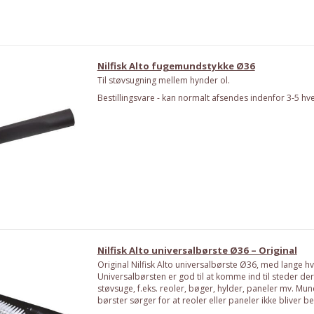
Nilfisk Alto fugemundstykke Ø36
Til støvsugning mellem hynder ol.
Bestillingsvare - kan normalt afsendes indenfor 3-5 hv
Nilfisk Alto universalbørste Ø36 – Original
Original Nilfisk Alto universalbørste Ø36, med lange hv
Universalbørsten er god til at komme ind til steder der
støvsuge, f.eks. reoler, bøger, hylder, paneler mv. Mu
børster sørger for at reoler eller paneler ikke bliver b