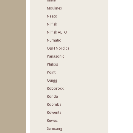
Miele
Moulinex
Neato
Nilfisk
Nilfisk ALTO
Numatic
OBH Nordica
Panasonic
Philips
Point
Quigg
Roborock
Ronda
Roomba
Rowenta
Ruwac
Samsung