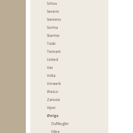
Schou
Severin
Siemens
Sorma
Starmix
Taski
Tennant
United
Vax
Volta
Vorwerk
Wasco
Zanussi
Viper
Øvrige
Duftkugler
Filtre