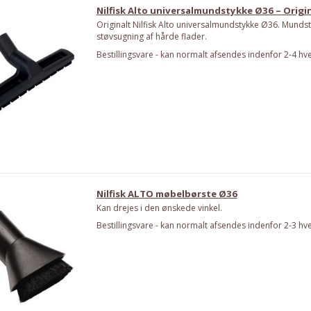
Nilfisk Alto universalmundstykke Ø36 – Origi
Originalt Nilfisk Alto universalmundstykke Ø36. Mundsty
støvsugning af hårde flader.
Bestillingsvare - kan normalt afsendes indenfor 2-4 hv
Nilfisk ALTO møbelbørste Ø36
Kan drejes i den ønskede vinkel.
Bestillingsvare - kan normalt afsendes indenfor 2-3 hv