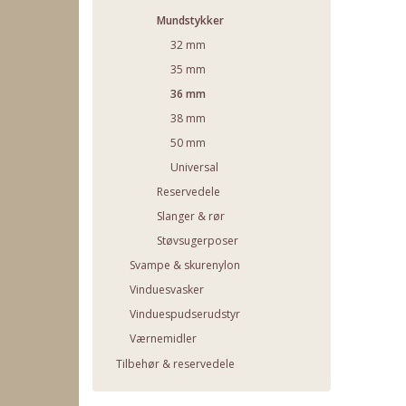
Mundstykker
32 mm
35 mm
36 mm
38 mm
50 mm
Universal
Reservedele
Slanger & rør
Støvsugerposer
Svampe & skurenylon
Vinduesvasker
Vinduespudserudstyr
Værnemidler
Tilbehør & reservedele