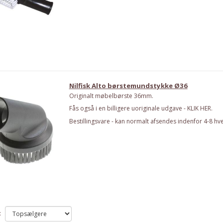
Nilfisk Alto børstemundstykke Ø36
Originalt møbelbørste 36mm.
Fås også i en billigere uoriginale udgave - KLIK HER.
Bestillingsvare - kan normalt afsendes indenfor 4-8 hv
: