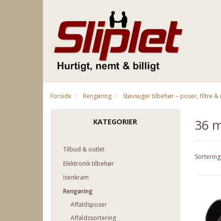
Forside
Rengøring
Støvsuger tilbehør – poser, filtre 
36 
KATEGORIER
Tilbud & outlet
Sortering
Elektronik tilbehør
Isenkram
Rengøring
Affaldsposer
Affaldssortering