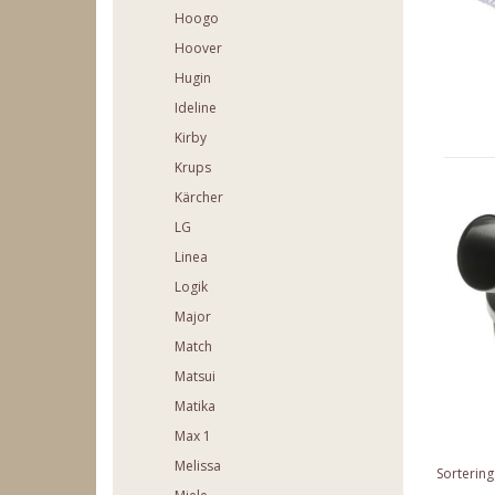
Hoogo
Hoover
Hugin
Ideline
Kirby
Krups
Kärcher
LG
Linea
Logik
Major
Match
Matsui
Matika
Max 1
Melissa
Sortering