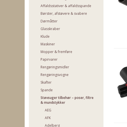
Affaldsstativer & affaldsspande
Børster, afstøvere & svabere
Dørmåtter
Glasskraber
Klude
Maskiner
Mopper & fremføre
Papirvarer
Rengøringsmidler
Rengøringsvogne
Skafter
Spande
Støvsuger tilbehør – poser, filtre
& mundstykker
AEG
AFK
Adelberg