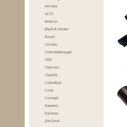
Aerolux
ALTO
Bestron
Black & Decker
Bosch
Cecotec
Centralstøvsuger
CFM
Clatronic
Cleanfix
Columbus
Conti
Conzept
Daewoo
Darenas
Dirt Devil