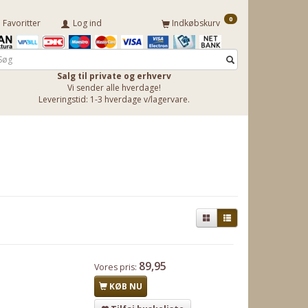
0
Favoritter
Log ind
Indkøbskurv
Salg til private og erhverv
Vi sender alle hverdage!
Leveringstid: 1-3 hverdage v/lagervare.
89,95
Vores pris:
KØB NU