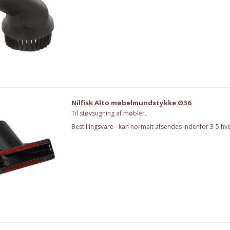
Nilfisk Alto møbelmundstykke Ø36
Til støvsugning af møbler.
Bestillingsvare - kan normalt afsendes indenfor 3-5 hv