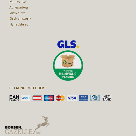
Min konto
Adressebog
Ønskeliste
Ordrehistorik
Nyhedsbrev
BETALINGSMETODER