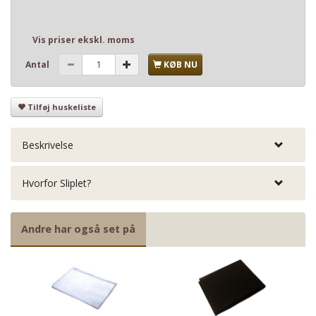
Vis priser ekskl. moms
Antal
KØB NU
Tilføj huskeliste
Beskrivelse
Hvorfor Sliplet?
Andre har også set på