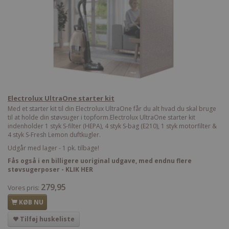
Electrolux UltraOne starter kit
Med et starter kit til din Electrolux UltraOne får du alt hvad du skal bruge
til at holde din støvsuger i topform.Electrolux UltraOne starter kit
indenholder 1 styk S-filter (HEPA), 4 styk S-bag (E210), 1 styk motorfilter &
4 styk S-Fresh Lemon duftkugler.
Udgår med lager - 1 pk. tilbage!
Fås også i en billigere uoriginal udgave, med endnu flere
støvsugerposer - KLIK HER
279,95
Vores pris:
KØB NU
Tilføj huskeliste