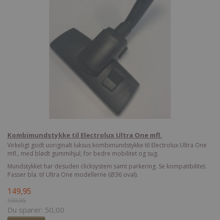
Kombimundstykke til Electrolux Ultra One mfl.
Virkeligt godt uoriginalt luksus kombimundstykke til Electrolux Ultra One
mfl., med blødt gummihjul, for bedre mobilitet og sug.
Mundstykket har desuden clicksystem samt parkering. Se kompatibilitet.
Passer bla. til Ultra One modellerne (Ø36 oval).
149,95
199,95
Du sparer:
50,00