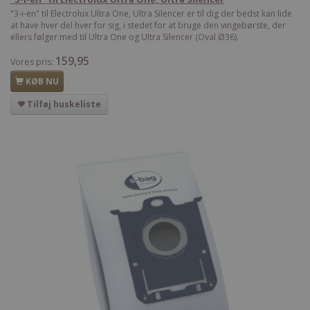
"3-i-en" til Electrolux Ultra One, Ultra Silencer er til dig der bedst kan lide
at have hver del hver for sig, i stedet for at bruge den vingebørste, der
ellers følger med til Ultra One og Ultra Silencer (Oval Ø36).
159,95
Vores pris:
KØB NU
Tilføj huskeliste