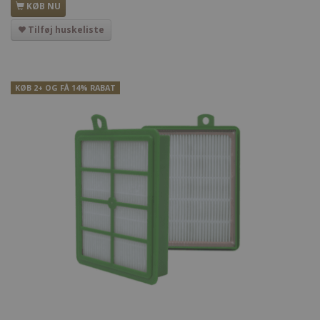
KØB NU
Tilføj huskeliste
KØB 2+ OG FÅ 14% RABAT