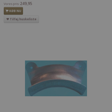
249,95
Vores pris:
KØB NU
Tilføj huskeliste