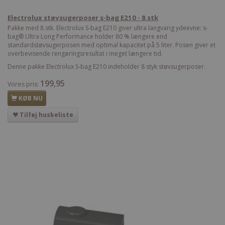
Electrolux støvsugerposer s-bag E210 - 8 stk
Pakke med 8 stk. Electrolux S-bag E210 giver ultra langvarig ydeevne: s-
bag® Ultra Long Performance holder 80 % længere end
standardstøvsugerposen med optimal kapacitet på 5 liter. Posen giver et
overbevisende rengøringsresultat i meget længere tid.
Denne pakke Electrolux S-bag E210 indeholder 8 styk støvsugerposer.
199,95
Vores pris:
KØB NU
Tilføj huskeliste