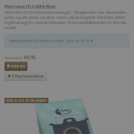
Electrolux H12 HEPA filter
HEPA-filter (H12) til Electrolux støvsuger. Tilbageholder fine støvpartikler,
pollen og allergener og sikrer renere udblæsningsluft. Anbefales skiftet
regelmæssigt for optimal luftkvalitet. Se kompatibilitetslisten for korrekt
model.
Mængderabat på dette produkt - Spar op til 14 %
69,95
Vores pris:
KØB NU
Tilføj huskeliste
KØB 4+ OG FÅ 9% RABAT