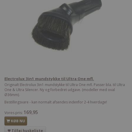
Electrolux 3in1 mundstykke til Ultra One mfl.
Originalt Electrolux 3in1 mundstykke til Ultra One mfl. Passer bla. til Ultra
One & Ultra Silencer. Ny og forbedret udgave. (modeller med oval
Ø36mm).
Bestillingsvare - kan normalt afsendes indenfor 2-4 hverdage!
169,95
Vores pris:
KØB NU
Tilføj huskeliste