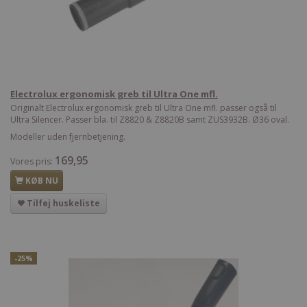
Electrolux ergonomisk greb til Ultra One mfl.
Originalt Electrolux ergonomisk greb til Ultra One mfl. passer også til
Ultra Silencer. Passer bla. til Z8820 & Z8820B samt ZUS3932B. Ø36 oval.
Modeller uden fjernbetjening.
169,95
Vores pris:
KØB NU
Tilføj huskeliste
-25%