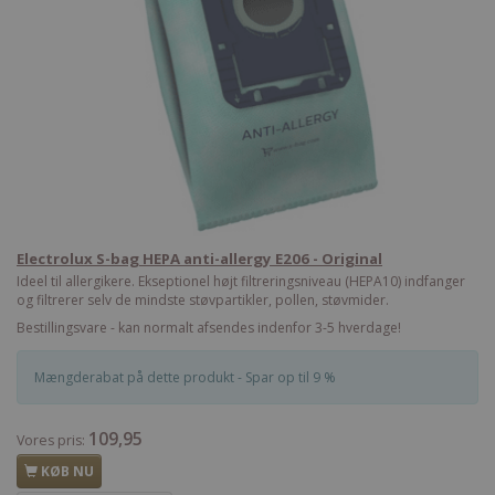
Electrolux S-bag HEPA anti-allergy E206 - Original
Ideel til allergikere. Ekseptionel højt filtreringsniveau (HEPA10) indfanger
og filtrerer selv de mindste støvpartikler, pollen, støvmider.
Bestillingsvare - kan normalt afsendes indenfor 3-5 hverdage!
Mængderabat på dette produkt - Spar op til 9 %
109,95
Vores pris:
KØB NU