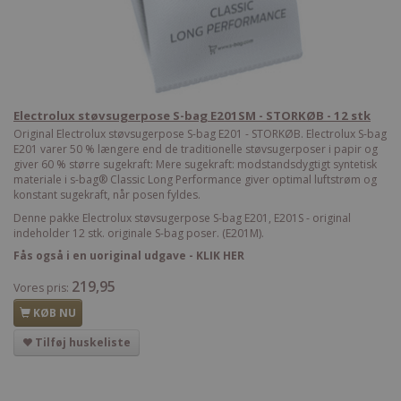
Electrolux støvsugerpose S-bag E201SM - STORKØB - 12 stk
Original Electrolux støvsugerpose S-bag E201 - STORKØB. Electrolux S-bag
E201 varer 50 % længere end de traditionelle støvsugerposer i papir og
giver 60 % større sugekraft: Mere sugekraft: modstandsdygtigt syntetisk
materiale i s-bag® Classic Long Performance giver optimal luftstrøm og
konstant sugekraft, når posen fyldes.
Denne pakke Electrolux støvsugerpose S-bag E201, E201S - original
indeholder 12 stk. originale S-bag poser. (E201M).
Fås også i en uoriginal udgave - KLIK HER
219,95
Vores pris:
KØB NU
Tilføj huskeliste