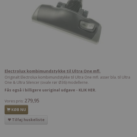
Electrolux kombimundstykke til Ultra One mfl.
Originalt Electrolux kombimundstykke til Ultra One mfl. asser bla. til Ultra
One & Ultra Silencer (ovale rør Ø36) modellerne.
Fås også i billigere uoriginal udgave - KLIK HER.
279,95
Vores pris:
KØB NU
Tilføj huskeliste