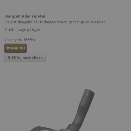
Slangeholder i metal
Brug af slangeholder forlænger støvsugerslangens levealder.
1 styk tilbage på lager!
69,95
Vores pris:
KØB NU
Tilføj huskeliste