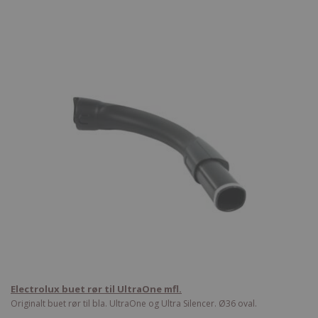
Electrolux buet rør til UltraOne mfl.
Originalt buet rør til bla. UltraOne og Ultra Silencer. Ø36 oval.