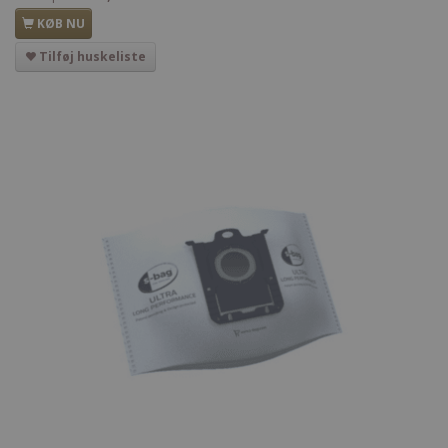
KØB NU
Tilføj huskeliste