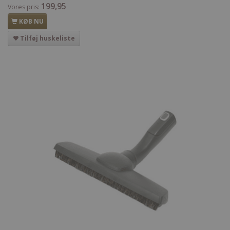
199,95
Vores pris:
KØB NU
Tilføj huskeliste