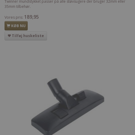
Twinner mundstykket passer på alle støvsugere der bruger 32mm eller
35mm tilbehør.
189,95
Vores pris:
KØB NU
Tilføj huskeliste