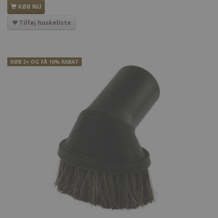
KØB NU
Tilføj huskeliste
KØB 2+ OG FÅ 16% RABAT