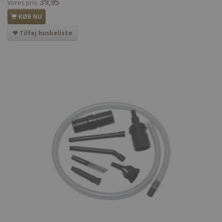
39,95
Vores pris:
KØB NU
Tilføj huskeliste