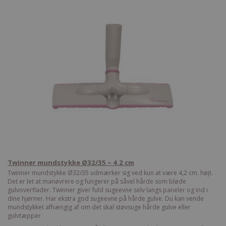
Twinner mundstykke Ø32/35 – 4,2 cm
Twinner mundstykke Ø32/35 udmærker sig ved kun at være 4,2 cm. højt.
Det er let at manøvrere og fungerer på såvel hårde som bløde
gulvoverflader. Twinner giver fuld sugeevne selv langs paneler og ind i
dine hjørner. Har ekstra god sugeevne på hårde gulve. Du kan vende
mundstykket afhængig af om det skal støvsuge hårde gulve eller
gulvtæpper