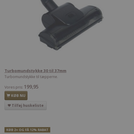
Turbomundstykke 30 til 37mm
Turbomundstykke til tæpperne.
199,95
Vores pris:
KØB NU
Tilføj huskeliste
KØB 2+ OG FÅ 12% RABAT