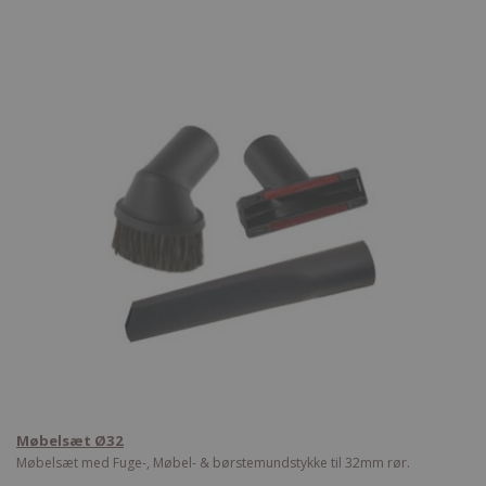
Møbelsæt Ø32
Møbelsæt med Fuge-, Møbel- & børstemundstykke til 32mm rør.