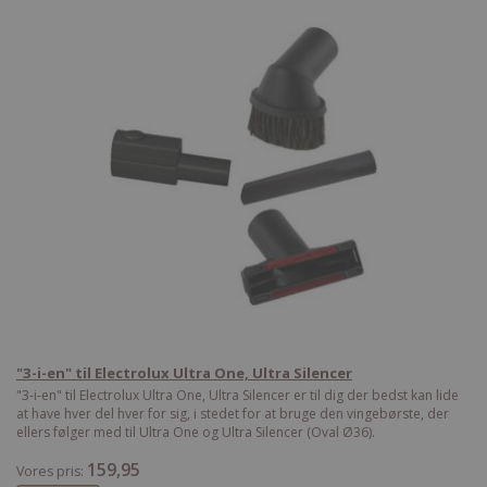
"3-i-en" til Electrolux Ultra One, Ultra Silencer
"3-i-en" til Electrolux Ultra One, Ultra Silencer er til dig der bedst kan lide
at have hver del hver for sig, i stedet for at bruge den vingebørste, der
ellers følger med til Ultra One og Ultra Silencer (Oval Ø36).
159,95
Vores pris: