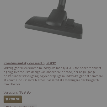
Kombimundstykke med hjul Ø32
Virkelig godt luksus Kombimundstykke med hjul Ø32 for bedre mobilitet
og sug. Det robuste design kan absorbere de stød, der nogle gange
opstår under støvsugning, og det drejelige mundstykke gør det nemmere
at komme ind i snævre hjørner. Passer til alle støvsugere der bruger 32
mm tilbehør.
189,95
Vores pris:
KØB NU