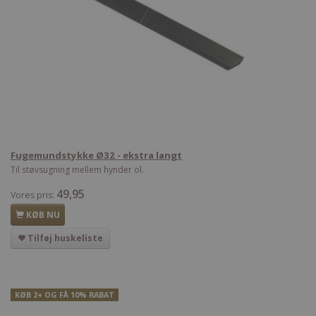
Fugemundstykke Ø32 - ekstra langt
Til støvsugning mellem hynder ol.
49,95
Vores pris:
KØB NU
Tilføj huskeliste
KØB 2+ OG FÅ 10% RABAT