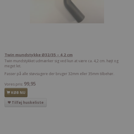
Twin mundstykke Ø32/35 – 4,2 cm
Twin mundstykket udmærker sig ved kun at være ca. 4,2 cm. højt og
meget let.
Passer på alle støvsugere der bruger 32mm eller 35mm tilbehør.
99,95
Vores pris:
KØB NU
Tilføj huskeliste