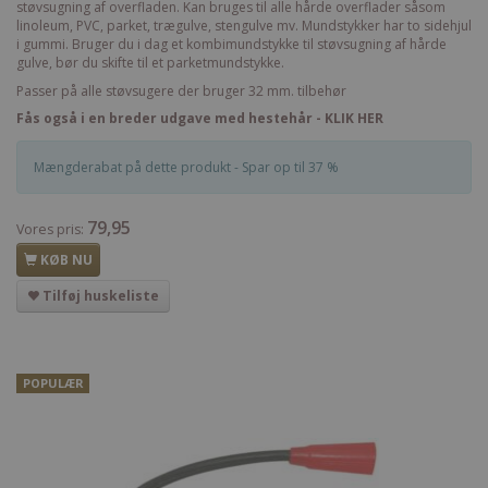
støvsugning af overfladen. Kan bruges til alle hårde overflader såsom
linoleum, PVC, parket, trægulve, stengulve mv. Mundstykker har to sidehjul
i gummi. Bruger du i dag et kombimundstykke til støvsugning af hårde
gulve, bør du skifte til et parketmundstykke.
Passer på alle støvsugere der bruger 32 mm. tilbehør
Fås også i en breder udgave med hestehår - KLIK HER
Mængderabat på dette produkt - Spar op til 37 %
79,95
Vores pris:
KØB NU
Tilføj huskeliste
POPULÆR