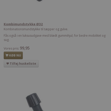
Kombimundstykke Ø32
Kombinationsmundstykke til tæpper og gulve.
Fås også i en luksusudgave med blødt gummihjul, for bedre mobilitet og
sug.
99,95
Vores pris:
KØB NU
Tilføj huskeliste