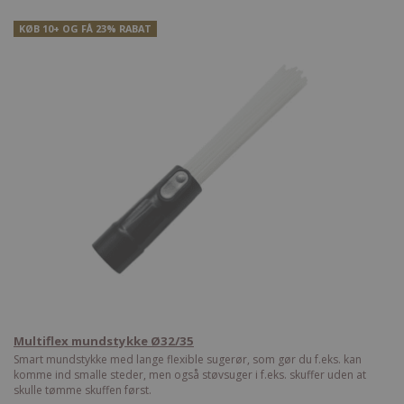
KØB 10+ OG FÅ 23% RABAT
Multiflex mundstykke Ø32/35
Smart mundstykke med lange flexible sugerør, som gør du f.eks. kan
komme ind smalle steder, men også støvsuger i f.eks. skuffer uden at
skulle tømme skuffen først.