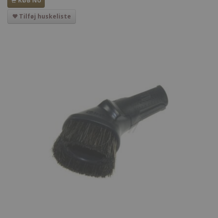
KØB NU
Tilføj huskeliste