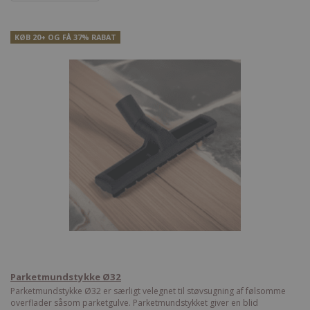
KØB 20+ OG FÅ 37% RABAT
Parketmundstykke Ø32
Parketmundstykke Ø32 er særligt velegnet til støvsugning af følsomme
overflader såsom parketgulve. Parketmundstykket giver en blid