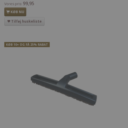
99,95
Vores pris:
KØB NU
Tilføj huskeliste
KØB 10+ OG FÅ 25% RABAT