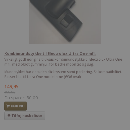
Kombimundstykke til Electrolux Ultra One mfl.
Virkeligt godt uoriginalt luksus kombimundstykke til Electrolux Ultra One
mfl., med blødt gummihjul, for bedre mobilitet og sug.
Mundstykket har desuden clicksystem samt parkering. Se kompatibilitet.
Passer bla. til Ultra One modellerne (Ø36 oval).
149,95
199,95
Du sparer:
50,00
KØB NU
Tilføj huskeliste