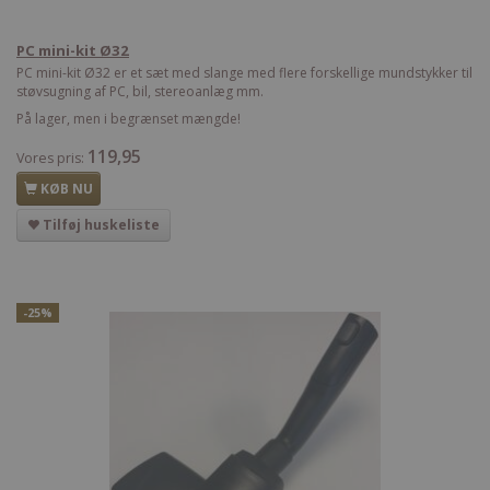
PC mini-kit Ø32
PC mini-kit Ø32 er et sæt med slange med flere forskellige mundstykker til
støvsugning af PC, bil, stereoanlæg mm.
På lager, men i begrænset mængde!
119,95
Vores pris:
KØB NU
Tilføj huskeliste
-25%