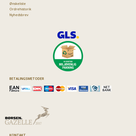
Ønskeliste
Ordrehistorik
Nyhedsbrev
BETALINGSMETODER
KONTAKT