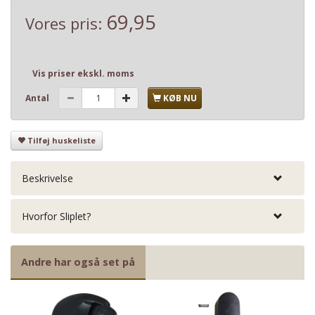
69,95
Vores pris:
Vis priser ekskl. moms
Antal
KØB NU
Tilføj huskeliste
Beskrivelse
Hvorfor Sliplet?
Andre har også set på