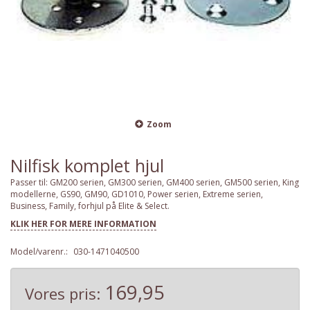
Zoom
Nilfisk komplet hjul
Passer til: GM200 serien, GM300 serien, GM400 serien, GM500 serien, King
modellerne, GS90, GM90, GD1010, Power serien, Extreme serien,
Business, Family, forhjul på Elite & Select.
KLIK HER FOR MERE INFORMATION
Model/varenr.:
030-1471040500
169,95
Vores pris: