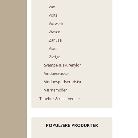
Vax
Volta
Vorwerk
Wasco
Zanussi
Viper
Øvrige
Svampe & skurenylon
Vinduesvasker
Vinduespudserudstyr
Værnemidler
Tilbehør & reservedele
POPULÆRE PRODUKTER