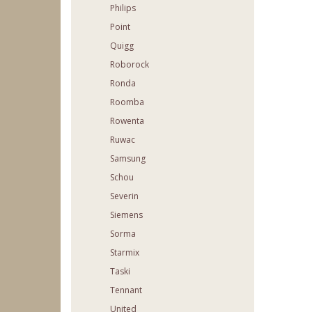
Philips
Point
Quigg
Roborock
Ronda
Roomba
Rowenta
Ruwac
Samsung
Schou
Severin
Siemens
Sorma
Starmix
Taski
Tennant
United