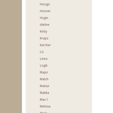
Hoogo
Hoover
Hugin
Ideline
Kirby
Krups
Kärcher
LG
Linea
Logik
Major
Match
Matsui
Matika
Max 1
Melissa