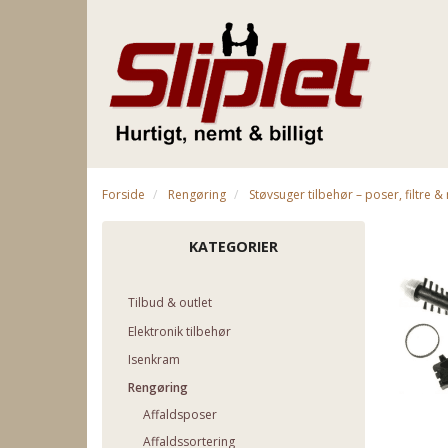
Forside
Rengøring
Støvsuger tilbehør – poser, filtre 
KATEGORIER
Tilbud & outlet
Elektronik tilbehør
Isenkram
Rengøring
Affaldsposer
Affaldssortering