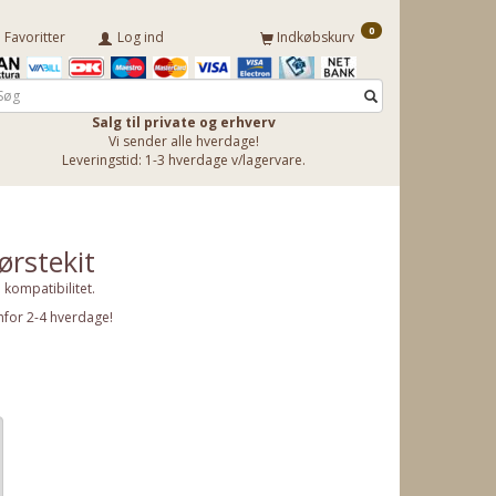
0
Favoritter
Log ind
Indkøbskurv
Salg til private og erhverv
Vi sender alle hverdage!
Leveringstid: 1-3 hverdage v/lagervare.
ørstekit
e kompatibilitet.
nfor 2-4 hverdage!