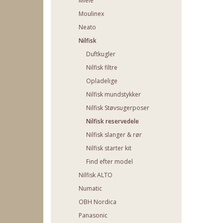
Miele
Moulinex
Neato
Nilfisk
Duftkugler
Nilfisk filtre
Opladelige
Nilfisk mundstykker
Nilfisk Støvsugerposer
Nilfisk reservedele
Nilfisk slanger & rør
Nilfisk starter kit
Find efter model
Nilfisk ALTO
Numatic
OBH Nordica
Panasonic