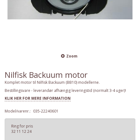
Zoom
Nilfisk Backuum motor
Komplet motor til Nilfisk Backuum (BB10) modellerne.
Bestillingsvare - leverandør afhængig leveringstid (normalt 3-4 uger)!
KLIK HER FOR MERE INFORMATION
Model/varenr.:
035-22240601
Ring for pris
32 11 12 24