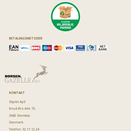
BETALINGSMETODER
KONTAKT
Sliplet ApS
Knud Bro Alle 7G
3660 Stenløse
Danmark
Telefon: 32 11 12 24