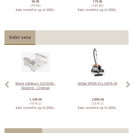
99.95
179.95
(79.96)
(143.96)
Køb rentefrit op til 2000,-
Køb rentefrit op til 2000,-
Sidst sete
Miele trådkurv 12313350 -
Nilfisk VP930 Pro HEPA HF
Nederst – Original
1,349.00
2,899.00
(1079.2)
(2319.2)
Køb rentefrit op til 2000,-
Køb rentefrit op til 2000,-