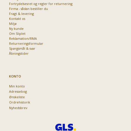
Fortrydelsesret og regler for returnering
Firma - sådan bestiller du
Fragt & levering
Kontakt os
Miljø
Ny kunde
Om Sliplet
Reklamation/RMA
Returneringsformular
Spørgsmål & svar
Åbningstider
KONTO
Min konto
Adressebog
Ønskeliste
Ordrehistorik
Nyhedsbrev