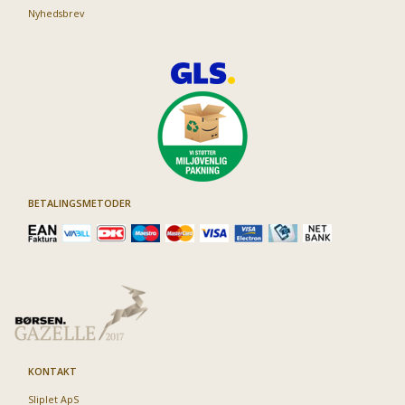
Nyhedsbrev
BETALINGSMETODER
KONTAKT
Sliplet ApS