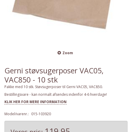
Zoom
Gerni støvsugerposer VAC05,
VAC850 - 10 stk
Pakke med 10 stk. Støvsugerposer til Gerni VAC05, VAC850.
Bestillingsvare - kan normalt afsendes indenfor 4-6 hverdage!
KLIK HER FOR MERE INFORMATION
Model/varenr.:
015-103920
119,95
Vores pris: