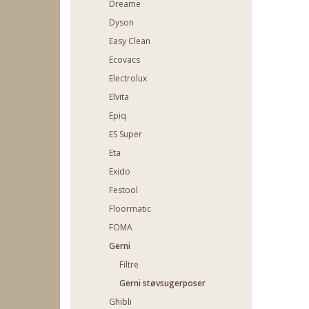
Dreame
Dyson
Easy Clean
Ecovacs
Electrolux
Elvita
Epiq
ES Super
Eta
Exido
Festool
Floormatic
FOMA
Gerni
Filtre
Gerni støvsugerposer
Ghibli