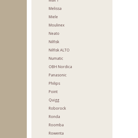
Max 1
Melissa
Miele
Moulinex
Neato
Nilfisk
Nilfisk ALTO
Numatic
OBH Nordica
Panasonic
Philips
Point
Quigg
Roborock
Ronda
Roomba
Rowenta