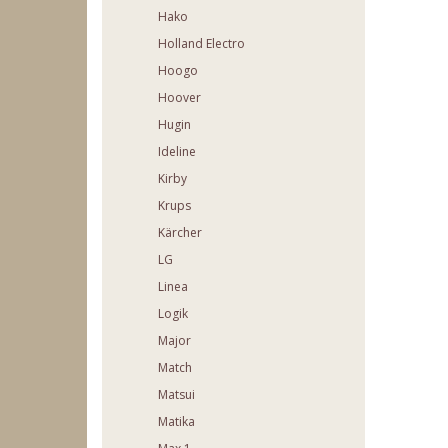
Hako
Holland Electro
Hoogo
Hoover
Hugin
Ideline
Kirby
Krups
Kärcher
LG
Linea
Logik
Major
Match
Matsui
Matika