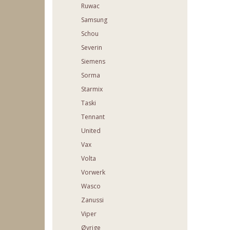
Ruwac
Samsung
Schou
Severin
Siemens
Sorma
Starmix
Taski
Tennant
United
Vax
Volta
Vorwerk
Wasco
Zanussi
Viper
Øvrige