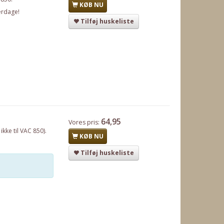
KØB NU
erdage!
Tilføj huskeliste
64,95
Vores pris:
kke til VAC 850).
KØB NU
Tilføj huskeliste