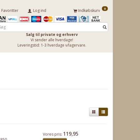
0
Favoritter
Log ind
Indkøbskurv
Salg til private og erhverv
Vi sender alle hverdage!
Leveringstid: 1-3 hverdage v/lagervare.
119,95
Vores pris:
C850.