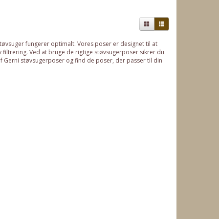
støvsuger fungerer optimalt. Vores poser er designet til at
 filtrering. Ved at bruge de rigtige støvsugerposer sikrer du
 af Gerni støvsugerposer og find de poser, der passer til din