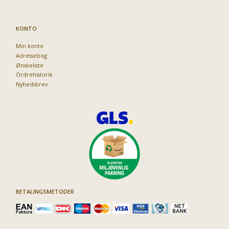
KONTO
Min konto
Adressebog
Ønskeliste
Ordrehistorik
Nyhedsbrev
BETALINGSMETODER