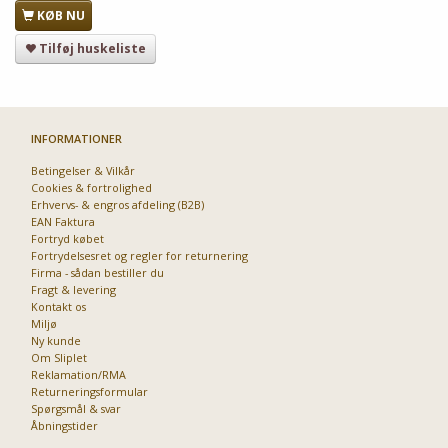
KØB NU
Tilføj huskeliste
INFORMATIONER
Betingelser & Vilkår
Cookies & fortrolighed
Erhvervs- & engros afdeling (B2B)
EAN Faktura
Fortryd købet
Fortrydelsesret og regler for returnering
Firma - sådan bestiller du
Fragt & levering
Kontakt os
Miljø
Ny kunde
Om Sliplet
Reklamation/RMA
Returneringsformular
Spørgsmål & svar
Åbningstider