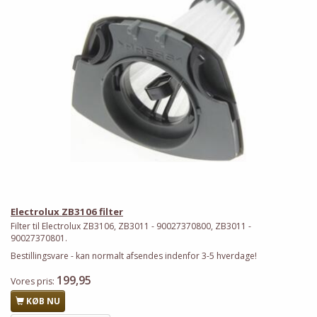
Electrolux ZB3106 filter
Filter til Electrolux ZB3106, ZB3011 - 90027370800, ZB3011 -
90027370801.
Bestillingsvare - kan normalt afsendes indenfor 3-5 hverdage!
199,95
Vores pris:
KØB NU