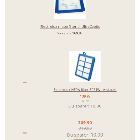
Electrolux motorfilter til UltraCaptic
169,95
Vores pris:
+
Electrolux HEPA filter EFS1W - vaskbart
139,95
149,95
Du sparer:
10,00
309,90
319,90
=
10,00
Du sparer: