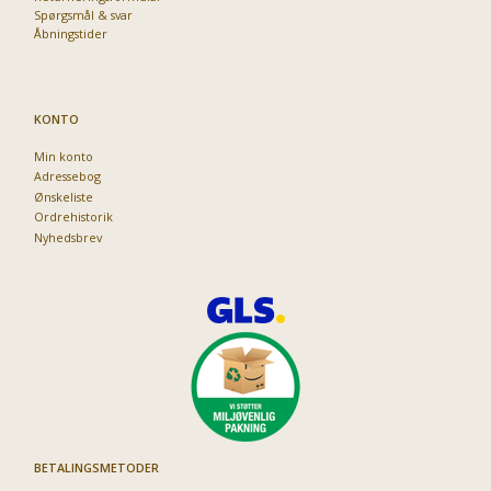
Spørgsmål & svar
Åbningstider
KONTO
Min konto
Adressebog
Ønskeliste
Ordrehistorik
Nyhedsbrev
BETALINGSMETODER