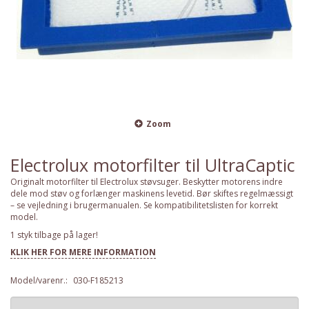
Zoom
Electrolux motorfilter til UltraCaptic
Originalt motorfilter til Electrolux støvsuger. Beskytter motorens indre
dele mod støv og forlænger maskinens levetid. Bør skiftes regelmæssigt
– se vejledning i brugermanualen. Se kompatibilitetslisten for korrekt
model.
1 styk tilbage på lager!
KLIK HER FOR MERE INFORMATION
Model/varenr.:
030-F185213