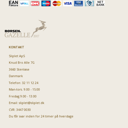
KONTAKT
Sliplet ApS
Knud Bro Alle 7G
3660 Stenløse
Danmark
Telefon: 32 11 12 24
Man-tors. 9.00 - 15.00
Fredag 9.00 - 13.00
Email:
sliplet@sliplet.dk
CVR: 3447 0030
Du får svar inden for 24 timer på hverdage