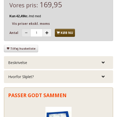
169,95
Vores pris:
Vis priser ekskl. moms
Antal
KØB NU
Tilføj huskeliste
Beskrivelse
Hvorfor Sliplet?
PASSER GODT SAMMEN