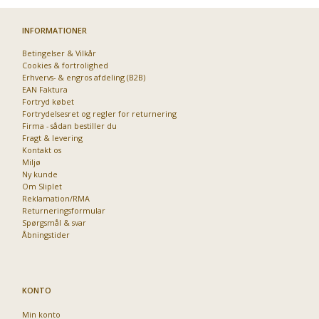
INFORMATIONER
Betingelser & Vilkår
Cookies & fortrolighed
Erhvervs- & engros afdeling (B2B)
EAN Faktura
Fortryd købet
Fortrydelsesret og regler for returnering
Firma - sådan bestiller du
Fragt & levering
Kontakt os
Miljø
Ny kunde
Om Sliplet
Reklamation/RMA
Returneringsformular
Spørgsmål & svar
Åbningstider
KONTO
Min konto