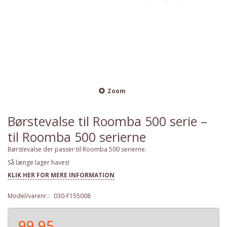
Zoom
Børstevalse til Roomba 500 serie –
til Roomba 500 serierne
Børstevalse der passer til Roomba 500 serierne.
Så længe lager haves!
KLIK HER FOR MERE INFORMATION
Model/varenr.:
030-F155008
99,95