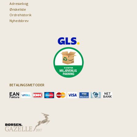
Adressebog
Ønskeliste
Ordrehistorik
Nyhedsbrev
BETALINGSMETODER