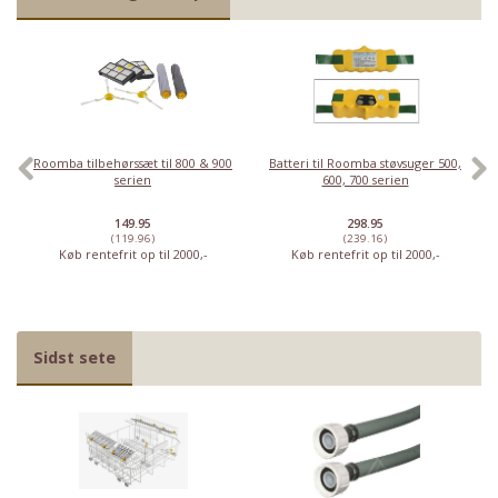
Roomba tilbehørssæt til 800 & 900
Batteri til Roomba støvsuger 500,
serien
600, 700 serien
149.95
298.95
(119.96)
(239.16)
Køb rentefrit op til 2000,-
Køb rentefrit op til 2000,-
Sidst sete