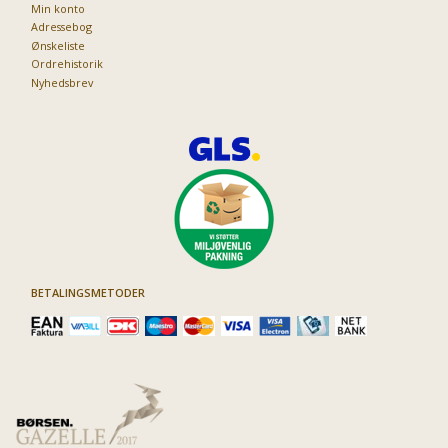
Min konto
Adressebog
Ønskeliste
Ordrehistorik
Nyhedsbrev
BETALINGSMETODER