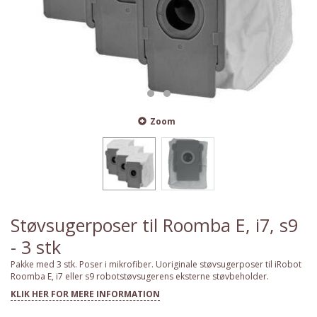
Zoom
Støvsugerposer til Roomba E, i7, s9
- 3 stk
Pakke med 3 stk. Poser i mikrofiber. Uoriginale støvsugerposer til iRobot
Roomba E, i7 eller s9 robotstøvsugerens eksterne støvbeholder.
KLIK HER FOR MERE INFORMATION