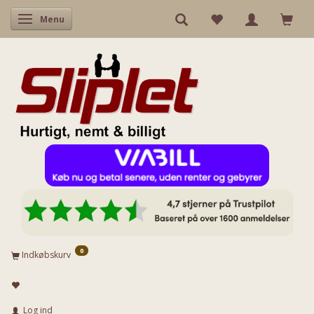
Skifte navigation
Menu
0
Indkøbskurv
Log ind