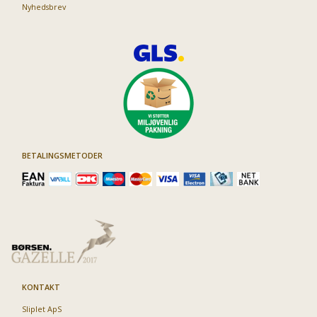
Nyhedsbrev
BETALINGSMETODER
KONTAKT
Sliplet ApS