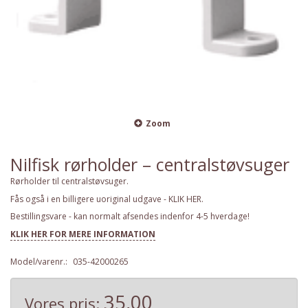
Zoom
Nilfisk rørholder – centralstøvsuger
Rørholder til centralstøvsuger.
Fås også i en billigere uoriginal udgave - KLIK HER.
Bestillingsvare - kan normalt afsendes indenfor 4-5 hverdage!
KLIK HER FOR MERE INFORMATION
Model/varenr.:
035-42000265
35,00
Vores pris: