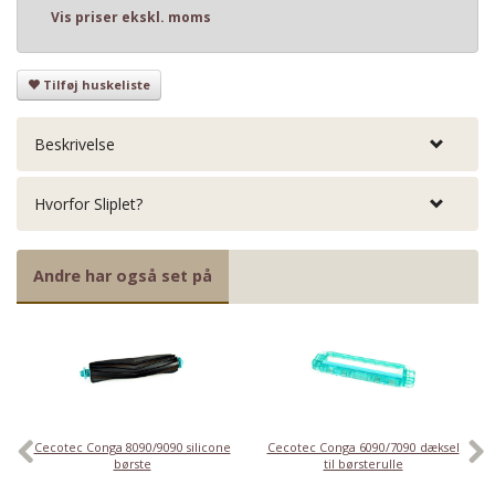
Vis priser ekskl. moms
Tilføj huskeliste
Beskrivelse
Hvorfor Sliplet?
Andre har også set på
Cecotec Conga 8090/9090 silicone
Cecotec Conga 6090/7090 dæksel
børste
til børsterulle