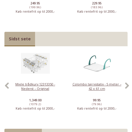
249.95
229.95
(199.96)
(183.96)
Køb rentefrit op til 2000,-
Køb rentefrit op til 2000,-
Sidst sete
Miele trådkurv 12313350 -
Colombo tørrestativ - 5 meter –
Nederst – Original
42 x 61 cm
1,349.00
99.95
(1079.2)
(79.96)
Køb rentefrit op til 2000,-
Køb rentefrit op til 2000,-