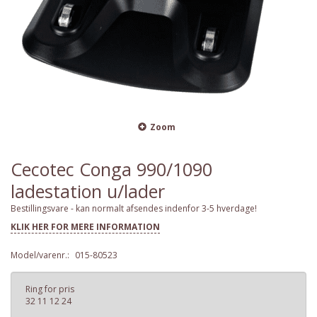
Zoom
Cecotec Conga 990/1090
ladestation u/lader
Bestillingsvare - kan normalt afsendes indenfor 3-5 hverdage!
KLIK HER FOR MERE INFORMATION
Model/varenr.:
015-80523
Ring for pris
32 11 12 24