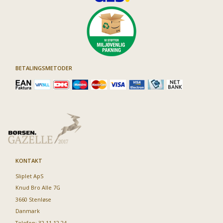
BETALINGSMETODER
KONTAKT
Sliplet ApS
Knud Bro Alle 7G
3660 Stenløse
Danmark
Telefon: 32 11 12 24