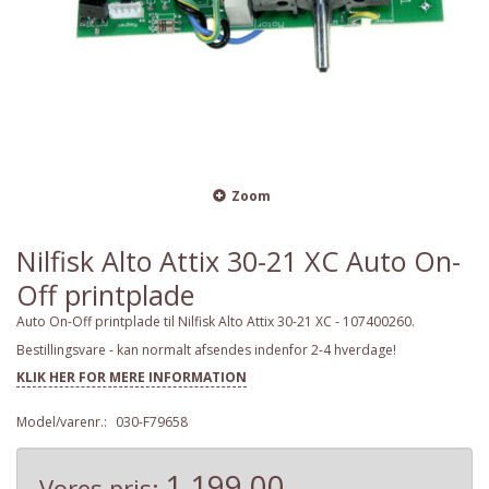
Zoom
Nilfisk Alto Attix 30-21 XC Auto On-
Off printplade
Auto On-Off printplade til Nilfisk Alto Attix 30-21 XC - 107400260.
Bestillingsvare - kan normalt afsendes indenfor 2-4 hverdage!
KLIK HER FOR MERE INFORMATION
Model/varenr.:
030-F79658
1.199,00
Vores pris: