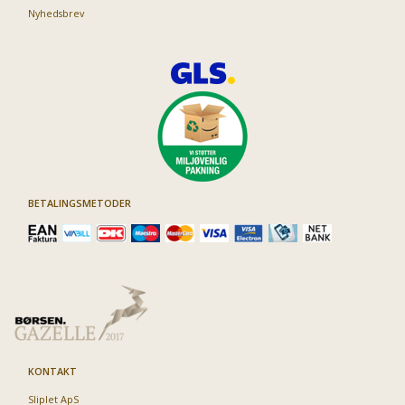
Nyhedsbrev
BETALINGSMETODER
KONTAKT
Sliplet ApS