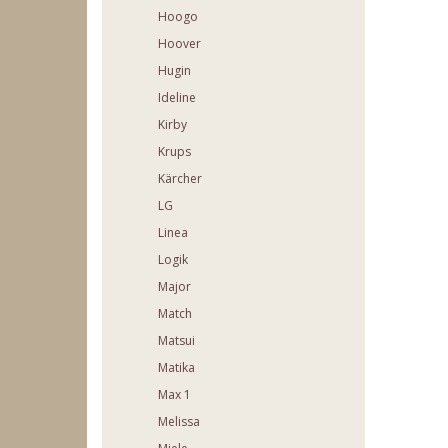
Hoogo
Hoover
Hugin
Ideline
Kirby
Krups
Kärcher
LG
Linea
Logik
Major
Match
Matsui
Matika
Max 1
Melissa