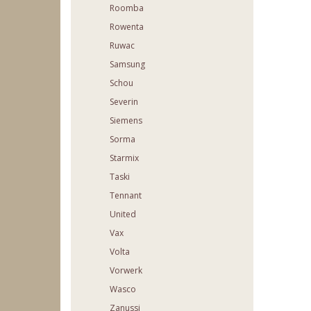
Roomba
Rowenta
Ruwac
Samsung
Schou
Severin
Siemens
Sorma
Starmix
Taski
Tennant
United
Vax
Volta
Vorwerk
Wasco
Zanussi