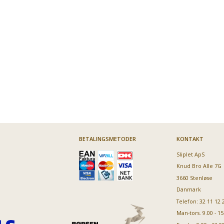
BETALINGSMETODER
KONTAKT
Sliplet ApS
Knud Bro Alle 7G
3660 Stenløse
Danmark
Telefon: 32 11 12 
Man-tors. 9.00 - 15