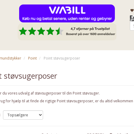
& mundstykker
Point
Point støvsugerposer
t støvsugerposer
r du vores udvalg af støvsugerposer til din Point støvsuger.
ug for hjælp til at finde de rigtige Point støvsugerposer, er du altid velkommen t
: