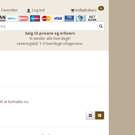
0
Favoritter
Log ind
Indkøbskurv
Salg til private og erhverv
Vi sender alle hverdage!
Leveringstid: 1-3 hverdage v/lagervare.
il at
kontakte os
.