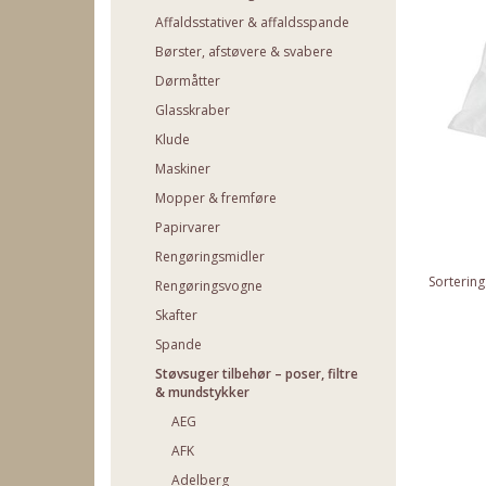
Affaldsstativer & affaldsspande
Børster, afstøvere & svabere
Dørmåtter
Glasskraber
Klude
Maskiner
Mopper & fremføre
Papirvarer
Rengøringsmidler
Sortering
Rengøringsvogne
Skafter
Spande
Støvsuger tilbehør – poser, filtre
& mundstykker
AEG
AFK
Adelberg