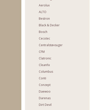
Aerolux
ALTO
Bestron
Black & Decker
Bosch
Cecotec
Centralstøvsuger
CFM
Clatronic
Cleanfix
Columbus
Conti
Conzept
Daewoo
Darenas
Dirt Devil