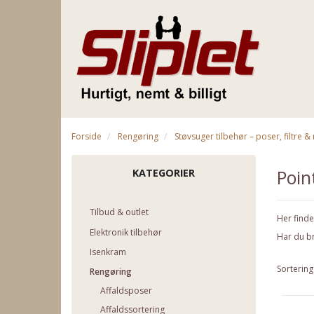
Forside
Rengøring
Støvsuger tilbehør – poser, filtre 
Poin
KATEGORIER
Tilbud & outlet
Her finde
Elektronik tilbehør
Har du br
Isenkram
Sortering
Rengøring
Affaldsposer
Affaldssortering