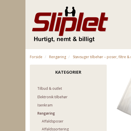
Forside
Rengøring
Støvsuger tilbehør – poser, filtre 
KATEGORIER
Tilbud & outlet
Elektronik tilbehør
Isenkram
Rengøring
Affaldsposer
Affaldssortering