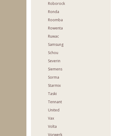
Roborock
Ronda
Roomba
Rowenta
Ruwac
Samsung
Schou
Severin
Siemens
Sorma
Starmix
Taski
Tennant
United
Vax
Volta
Vorwerk