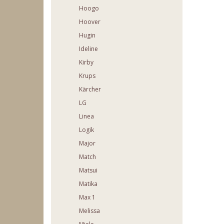
Hoogo
Hoover
Hugin
Ideline
Kirby
Krups
Kärcher
LG
Linea
Logik
Major
Match
Matsui
Matika
Max 1
Melissa