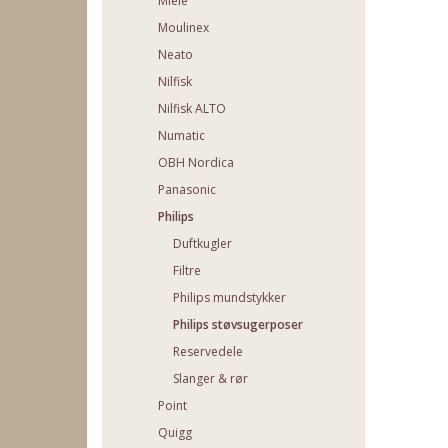
Miele
Moulinex
Neato
Nilfisk
Nilfisk ALTO
Numatic
OBH Nordica
Panasonic
Philips
Duftkugler
Filtre
Philips mundstykker
Philips støvsugerposer
Reservedele
Slanger & rør
Point
Quigg