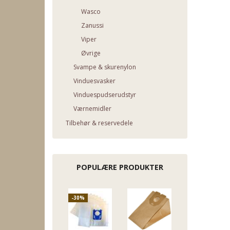
Wasco
Zanussi
Viper
Øvrige
Svampe & skurenylon
Vinduesvasker
Vinduespudserudstyr
Værnemidler
Tilbehør & reservedele
POPULÆRE PRODUKTER
-30%