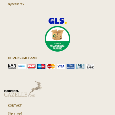
Nyhedsbrev
BETALINGSMETODER
KONTAKT
Sliplet ApS