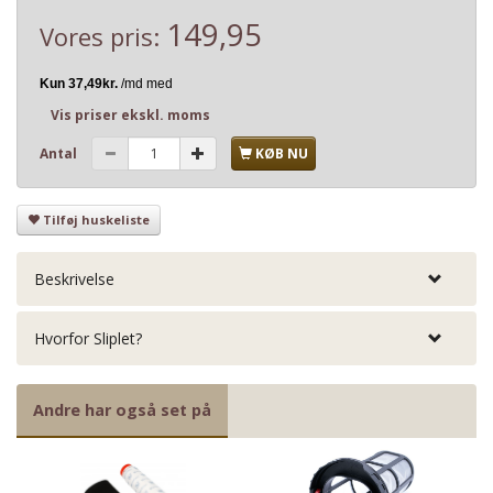
149,95
Vores pris:
Vis priser ekskl. moms
Antal
KØB NU
Tilføj huskeliste
Beskrivelse
Hvorfor Sliplet?
Andre har også set på