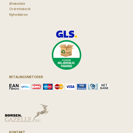
Ønskeliste
Ordrehistorik
Nyhedsbrev
BETALINGSMETODER
KONTAKT