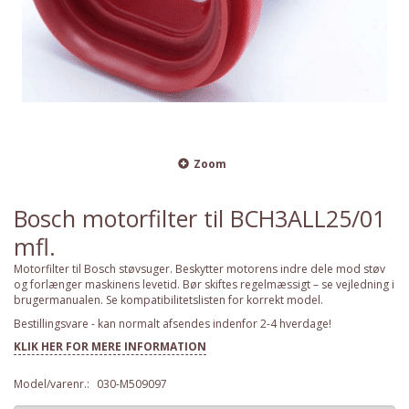
Zoom
Bosch motorfilter til BCH3ALL25/01
mfl.
Motorfilter til Bosch støvsuger. Beskytter motorens indre dele mod støv
og forlænger maskinens levetid. Bør skiftes regelmæssigt – se vejledning i
brugermanualen. Se kompatibilitetslisten for korrekt model.
Bestillingsvare - kan normalt afsendes indenfor 2-4 hverdage!
KLIK HER FOR MERE INFORMATION
Model/varenr.:
030-M509097