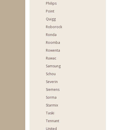
Philips
Point
Quigg
Roborock
Ronda
Roomba
Rowenta
Ruwac
Samsung
Schou
Severin
Siemens
Sorma
Starmix
Taski
Tennant
United