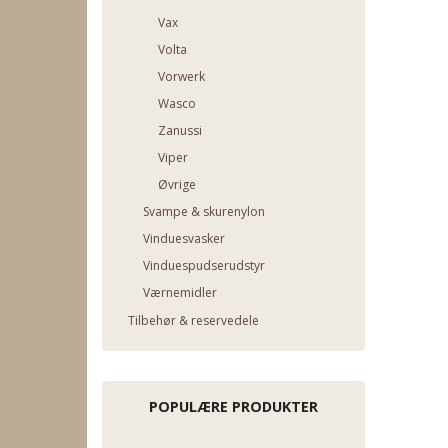
Vax
Volta
Vorwerk
Wasco
Zanussi
Viper
Øvrige
Svampe & skurenylon
Vinduesvasker
Vinduespudserudstyr
Værnemidler
Tilbehør & reservedele
POPULÆRE PRODUKTER