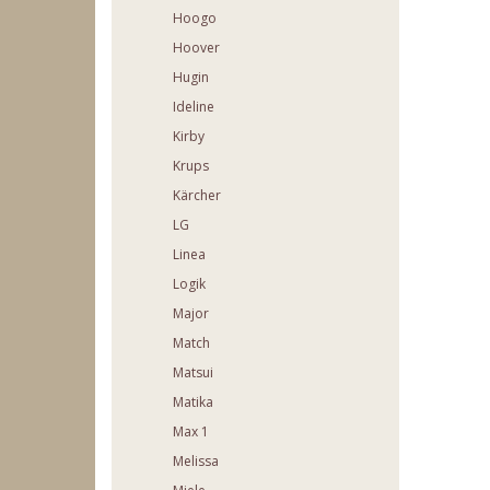
Hoogo
Hoover
Hugin
Ideline
Kirby
Krups
Kärcher
LG
Linea
Logik
Major
Match
Matsui
Matika
Max 1
Melissa