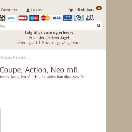
0
Favoritter
Log ind
Indkøbskurv
Salg til private og erhverv
Vi sender alle hverdage!
Leveringstid: 1-3 hverdage v/lagervare.
, Action, Neo mfl.
l Coupe, Action, Neo mfl.
Justeres i længden så arbejdshøjden kan tilpasses. Se