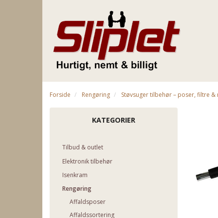
Forside
Rengøring
Støvsuger tilbehør – poser, filtre 
KATEGORIER
Tilbud & outlet
Elektronik tilbehør
Isenkram
Rengøring
Affaldsposer
Affaldssortering