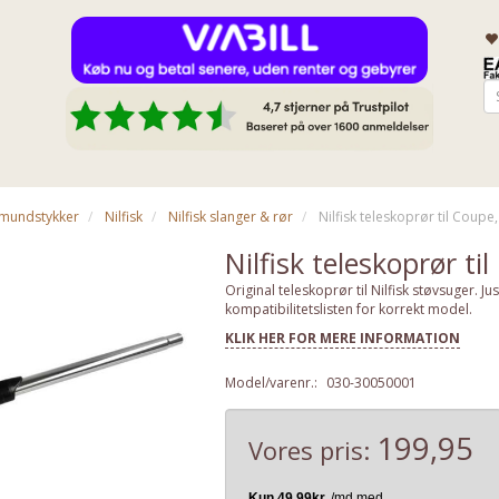
& mundstykker
Nilfisk
Nilfisk slanger & rør
Nilfisk teleskoprør til Coupe
Nilfisk teleskoprør ti
Original teleskoprør til Nilfisk støvsuger. 
kompatibilitetslisten for korrekt model.
KLIK HER FOR MERE INFORMATION
Model/varenr.:
030-30050001
199,95
Vores pris: