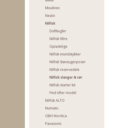
Miele
Moulinex
Neato
Nilfisk
Duftkugler
Nilfisk filtre
Opladelige
Nilfisk mundstykker
Nilfisk Støvsugerposer
Nilfisk reservedele
Nilfisk slanger & rør
Nilfisk starter kit
Find efter model
Nilfisk ALTO
Numatic
OBH Nordica
Panasonic