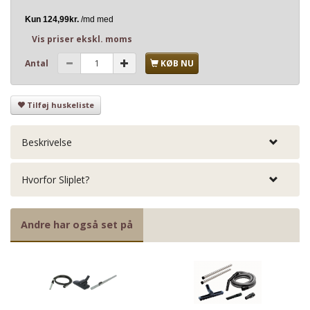
Vis priser ekskl. moms
Antal
KØB NU
Tilføj huskeliste
Beskrivelse
Hvorfor Sliplet?
Andre har også set på