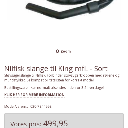
Zoom
Nilfisk slange til King mfl. - Sort
Støvsugerslange til Nilfisk. Forbinder støvsugerkroppen med rørene og
mundstykket. Se kompatibilitetslisten for korrekt model.
Bestillingsvare - kan normalt afsendes indenfor 3-5 hverdage!
KLIK HER FOR MERE INFORMATION
Model/varenr.:
030-7844998
499,95
Vores pris: