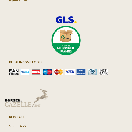
Nyhedsbrev
BETALINGSMETODER
KONTAKT
Sliplet ApS