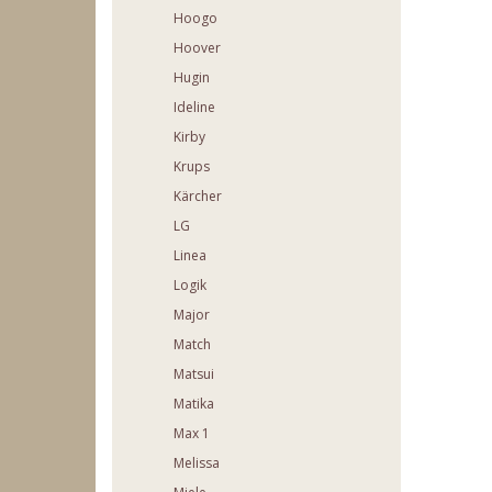
Hoogo
Hoover
Hugin
Ideline
Kirby
Krups
Kärcher
LG
Linea
Logik
Major
Match
Matsui
Matika
Max 1
Melissa