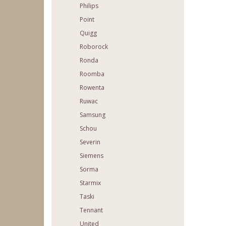
Philips
Point
Quigg
Roborock
Ronda
Roomba
Rowenta
Ruwac
Samsung
Schou
Severin
Siemens
Sorma
Starmix
Taski
Tennant
United