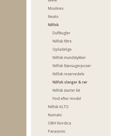
Miele
Moulinex
Neato
Nilfisk
Duftkugler
Nilfisk filtre
Opladelige
Nilfisk mundstykker
Nilfisk Støvsugerposer
Nilfisk reservedele
Nilfisk slanger & rør
Nilfisk starter kit
Find efter model
Nilfisk ALTO
Numatic
OBH Nordica
Panasonic