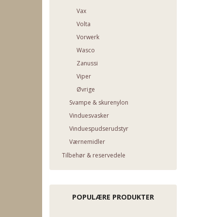
Vax
Volta
Vorwerk
Wasco
Zanussi
Viper
Øvrige
Svampe & skurenylon
Vinduesvasker
Vinduespudserudstyr
Værnemidler
Tilbehør & reservedele
POPULÆRE PRODUKTER