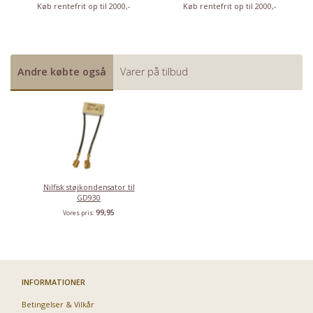
Køb rentefrit op til 2000,-
Køb rentefrit op til 2000,-
Andre købte også
Varer på tilbud
Nilfisk støjkondensator til
GD930
99,95
Vores pris:
INFORMATIONER
Betingelser & Vilkår