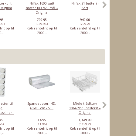
torkul til
Nilfisk 1600 watt
Nilfisk S1 batteri -
Nilfisk små hju
Original
motor til CV20 mfl. –
Sort
Easy
Original
.95
799.95
949.00
59.95
.96)
(639.96)
(759.2)
(47.96)
rit op til
Køb rentefrit op til
Køb rentefrit op til
Køb rentefrit o
0,-
2000,-
2000,-
2000,-
etter til
Spandeposer, HD,
Miele trådkurv
Nilfisk VP930
ge
60x85 cm - 50l.
10646951, nederst –
HEPA HF
askiner -
Original
stk
95
14.95
1,449.00
2,899.00
56)
(11.96)
(1159.2)
(2319.2)
rit op til
Køb rentefrit op til
Køb rentefrit op til
Køb rentefrit o
0,-
2000,-
2000,-
2000,-