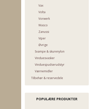
Vax
Volta
Vorwerk
Wasco
Zanussi
Viper
Øvrige
Svampe & skurenylon
Vinduesvasker
Vinduespudserudstyr
Værnemidler
Tilbehør & reservedele
POPULÆRE PRODUKTER