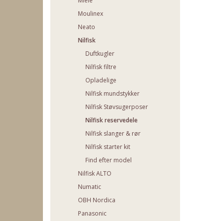
Miele
Moulinex
Neato
Nilfisk
Duftkugler
Nilfisk filtre
Opladelige
Nilfisk mundstykker
Nilfisk Støvsugerposer
Nilfisk reservedele
Nilfisk slanger & rør
Nilfisk starter kit
Find efter model
Nilfisk ALTO
Numatic
OBH Nordica
Panasonic