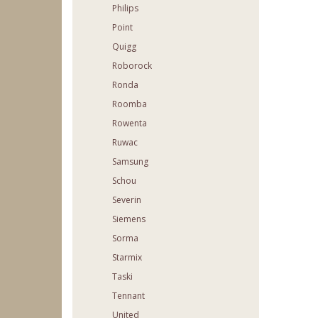
Philips
Point
Quigg
Roborock
Ronda
Roomba
Rowenta
Ruwac
Samsung
Schou
Severin
Siemens
Sorma
Starmix
Taski
Tennant
United