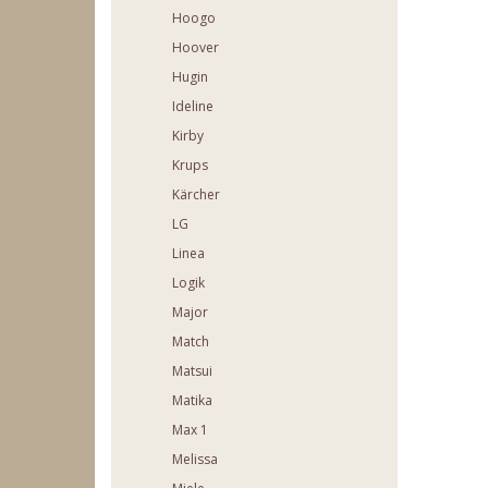
Hoogo
Hoover
Hugin
Ideline
Kirby
Krups
Kärcher
LG
Linea
Logik
Major
Match
Matsui
Matika
Max 1
Melissa