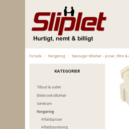
Forside
Rengøring
Støvsuger tilbehør – poser, filtre 
KATEGORIER
Tilbud & outlet
Elektronik tilbehør
Isenkram
Rengøring
Affaldsposer
Affaldssortering