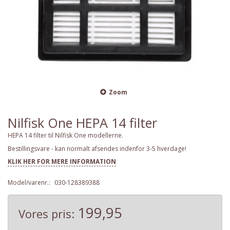
Zoom
Nilfisk One HEPA 14 filter
HEPA 14 filter til Nilfisk One modellerne.
Bestillingsvare - kan normalt afsendes indenfor 3-5 hverdage!
KLIK HER FOR MERE INFORMATION
Model/varenr.:
030-128389388
199,95
Vores pris: