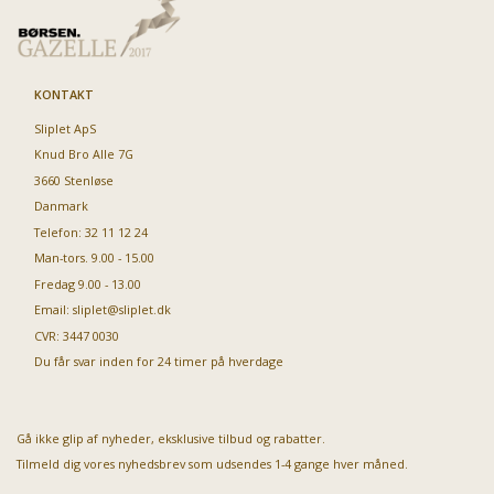
KONTAKT
Sliplet ApS
Knud Bro Alle 7G
3660 Stenløse
Danmark
Telefon: 32 11 12 24
Man-tors. 9.00 - 15.00
Fredag 9.00 - 13.00
Email:
sliplet@sliplet.dk
CVR: 3447 0030
Du får svar inden for 24 timer på hverdage
Gå ikke glip af nyheder, eksklusive tilbud og rabatter.
Tilmeld dig vores nyhedsbrev som udsendes 1-4 gange hver måned.