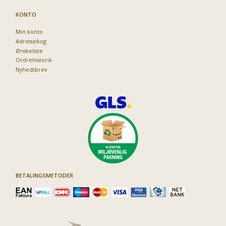
KONTO
Min konto
Adressebog
Ønskeliste
Ordrehistorik
Nyhedsbrev
BETALINGSMETODER