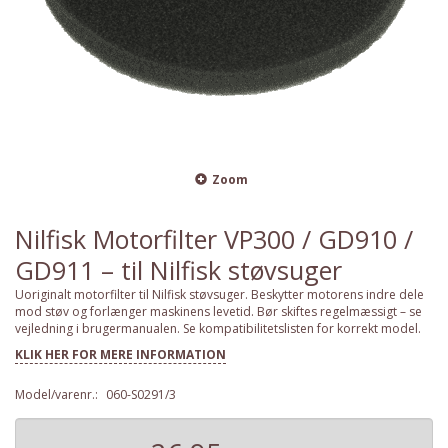
Zoom
Nilfisk Motorfilter VP300 / GD910 /
GD911 – til Nilfisk støvsuger
Uoriginalt motorfilter til Nilfisk støvsuger. Beskytter motorens indre dele
mod støv og forlænger maskinens levetid. Bør skiftes regelmæssigt – se
vejledning i brugermanualen. Se kompatibilitetslisten for korrekt model.
KLIK HER FOR MERE INFORMATION
Model/varenr.:
060-S0291/3