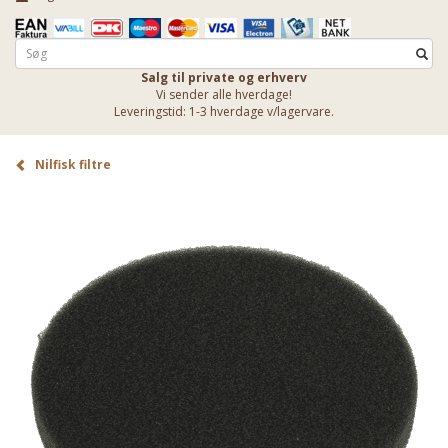
Salg til private og erhverv
Vi sender alle hverdage!
Leveringstid: 1-3 hverdage v/lagervare.
Nilfisk filtre