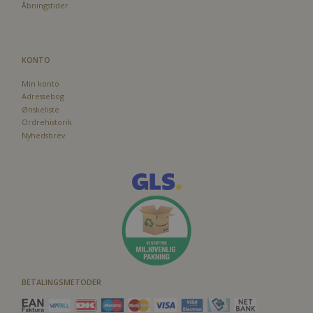
Åbningstider
KONTO
Min konto
Adressebog
Ønskeliste
Ordrehistorik
Nyhedsbrev
BETALINGSMETODER