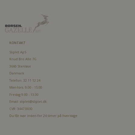
KONTAKT
Sliplet ApS
Knud Bro Alle 7G
3660 Stenløse
Danmark
Telefon: 32 11 12 24
Man-tors. 9.00 - 15.00
Fredag 9.00 - 13.00
Email:
sliplet@sliplet.dk
CVR: 3447 0030
Du får svar inden for 24 timer på hverdage