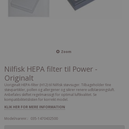
Zoom
Nilfisk HEPA filter til Power -
Originalt
Uoriginalt HEPA-filter (H12) til Nilfisk støvsuger. Tilbageholder fine
støvpartikler, pollen og allergener og sikrer renere udblæsningsluft.
Anbefales skiftet regelmæssigt for optimal luftkvalitet. Se
kompatibilitetslisten for korrekt model.
KLIK HER FOR MERE INFORMATION
Model/varenr.:
035-1470432500