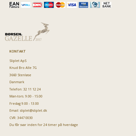
KONTAKT
Sliplet ApS
Knud Bro Alle 7G
3660 Stenløse
Danmark
Telefon: 32 11 12 24
Man-tors. 9.00 - 15.00
Fredag 9.00 - 13.00
Email:
sliplet@sliplet.dk
CVR: 3447 0030
Du får svar inden for 24 timer på hverdage