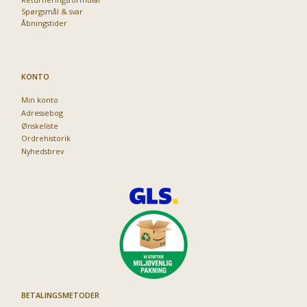
Spørgsmål & svar
Åbningstider
KONTO
Min konto
Adressebog
Ønskeliste
Ordrehistorik
Nyhedsbrev
BETALINGSMETODER