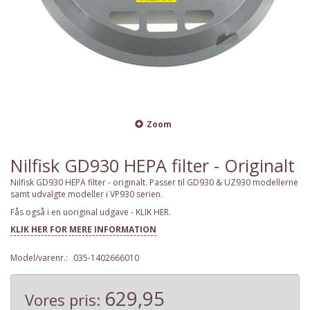
Zoom
Nilfisk GD930 HEPA filter - Originalt
Nilfisk GD930 HEPA filter - originalt. Passer til GD930 & UZ930 modellerne
samt udvalgte modeller i VP930 serien.
Fås også i en uoriginal udgave - KLIK HER.
KLIK HER FOR MERE INFORMATION
Model/varenr.:
035-1402666010
629,95
Vores pris: