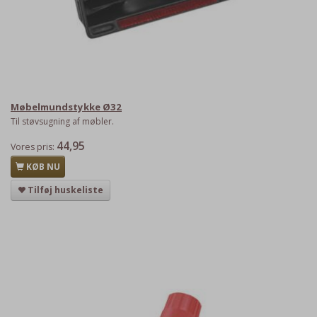
Møbelmundstykke Ø32
Til støvsugning af møbler.
44,95
Vores pris:
KØB NU
Tilføj huskeliste