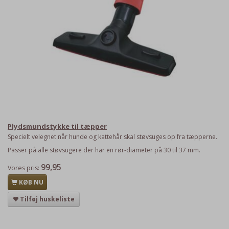
Plydsmundstykke til tæpper
Specielt velegnet når hunde og kattehår skal støvsuges op fra tæpperne.
Passer på alle støvsugere der har en rør-diameter på 30 til 37 mm.
99,95
Vores pris:
KØB NU
Tilføj huskeliste