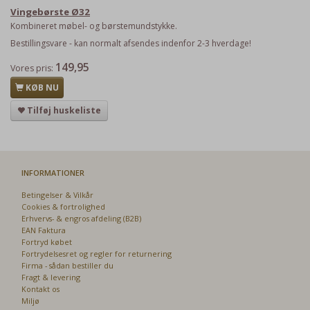
Vingebørste Ø32
Kombineret møbel- og børstemundstykke.
Bestillingsvare - kan normalt afsendes indenfor 2-3 hverdage!
149,95
Vores pris:
KØB NU
Tilføj huskeliste
INFORMATIONER
Betingelser & Vilkår
Cookies & fortrolighed
Erhvervs- & engros afdeling (B2B)
EAN Faktura
Fortryd købet
Fortrydelsesret og regler for returnering
Firma - sådan bestiller du
Fragt & levering
Kontakt os
Miljø