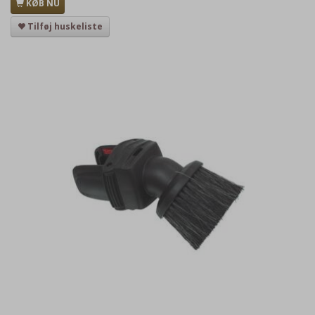
KØB NU
Tilføj huskeliste