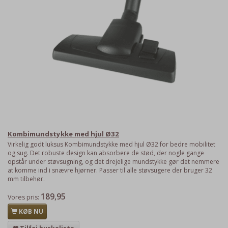
Kombimundstykke med hjul Ø32
Virkelig godt luksus Kombimundstykke med hjul Ø32 for bedre mobilitet
og sug. Det robuste design kan absorbere de stød, der nogle gange
opstår under støvsugning, og det drejelige mundstykke gør det nemmere
at komme ind i snævre hjørner. Passer til alle støvsugere der bruger 32
mm tilbehør.
189,95
Vores pris:
KØB NU