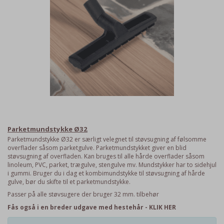
Parketmundstykke Ø32
Parketmundstykke Ø32 er særligt velegnet til støvsugning af følsomme
overflader såsom parketgulve. Parketmundstykket giver en blid
støvsugning af overfladen. Kan bruges til alle hårde overflader såsom
linoleum, PVC, parket, trægulve, stengulve mv. Mundstykker har to sidehjul
i gummi. Bruger du i dag et kombimundstykke til støvsugning af hårde
gulve, bør du skifte til et parketmundstykke.
Passer på alle støvsugere der bruger 32 mm. tilbehør
Fås også i en breder udgave med hestehår - KLIK HER