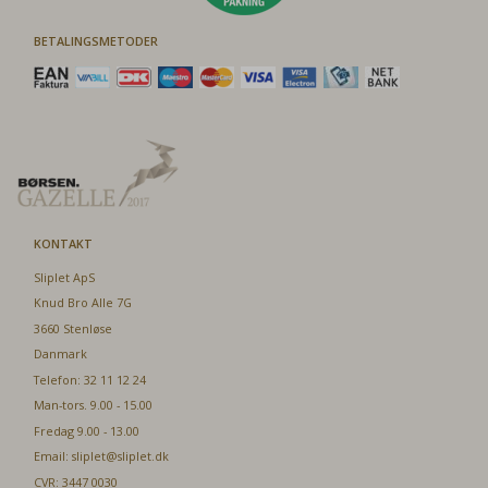
BETALINGSMETODER
KONTAKT
Sliplet ApS
Knud Bro Alle 7G
3660 Stenløse
Danmark
Telefon: 32 11 12 24
Man-tors. 9.00 - 15.00
Fredag 9.00 - 13.00
Email:
sliplet@sliplet.dk
CVR: 3447 0030