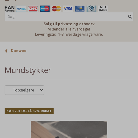
Salg til private og erhverv
Vi sender alle hverdage!
Leveringstid: 1-3 hverdage v/lagervare.
Daewoo
Mundstykker
KØB 20+ OG FÅ 37% RABAT