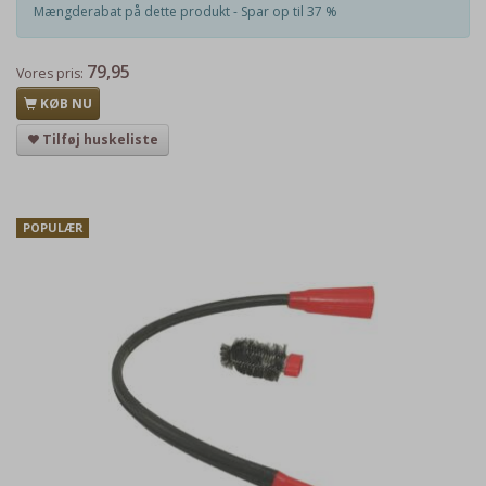
Mængderabat på dette produkt - Spar op til 37 %
79,95
Vores pris:
KØB NU
Tilføj huskeliste
POPULÆR