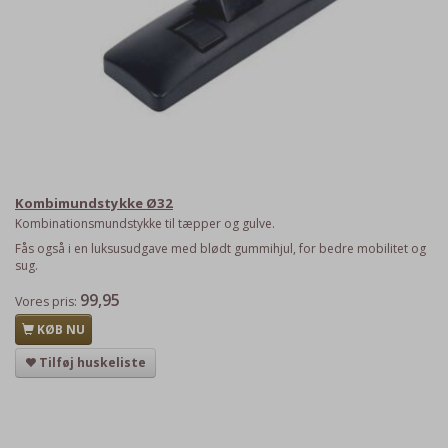
Kombimundstykke Ø32
Kombinationsmundstykke til tæpper og gulve.
Fås også i en luksusudgave med blødt gummihjul, for bedre mobilitet og
sug.
99,95
Vores pris:
KØB NU
Tilføj huskeliste