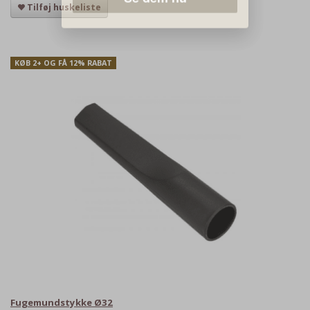
Tilføj huskeliste
KØB 2+ OG FÅ 12% RABAT
Fugemundstykke Ø32