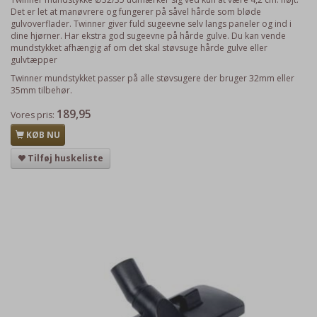
Det er let at manøvrere og fungerer på såvel hårde som bløde
gulvoverflader. Twinner giver fuld sugeevne selv langs paneler og ind i
dine hjørner. Har ekstra god sugeevne på hårde gulve. Du kan vende
mundstykket afhængig af om det skal støvsuge hårde gulve eller
gulvtæpper
Twinner mundstykket passer på alle støvsugere der bruger 32mm eller
35mm tilbehør.
189,95
Vores pris:
KØB NU
Tilføj huskeliste