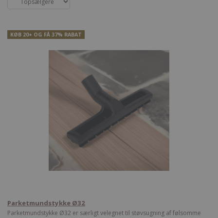
KØB 20+ OG FÅ 37% RABAT
Parketmundstykke Ø32
Parketmundstykke Ø32 er særligt velegnet til støvsugning af følsomme