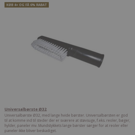
KØB 4+ OG FÅ 6% RABAT
Universalbørste Ø32
Universalbørste Ø32, med lange hvide børster. Universalbørsten er god
til at komme ind til steder der er sværere at støvsuge, f.eks. reoler, bøger,
hylder, paneler mv. Mundstykkets lange børster sørger for at reoler eller
paneler ikke bliver beskadiget.