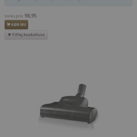
98,95
Vores pris:
KØB NU
Tilføj huskeliste