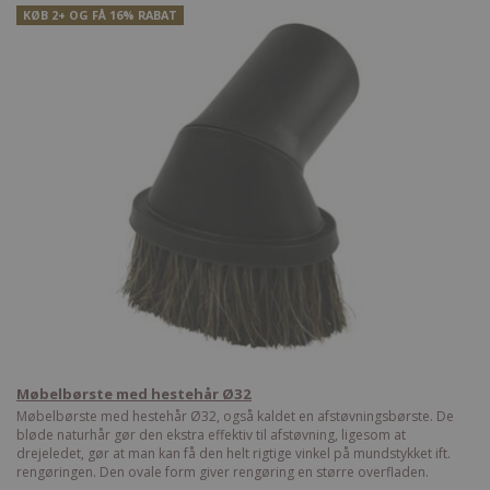
KØB 2+ OG FÅ 16% RABAT
Møbelbørste med hestehår Ø32
Møbelbørste med hestehår Ø32, også kaldet en afstøvningsbørste. De
bløde naturhår gør den ekstra effektiv til afstøvning, ligesom at
drejeledet, gør at man kan få den helt rigtige vinkel på mundstykket ift.
rengøringen. Den ovale form giver rengøring en større overfladen.