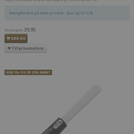
Mængderabat på dette produkt - Spar op til 12 %
39,95
Vores pris:
KØB NU
Tilføj huskeliste
KØB 10+ OG FÅ 23% RABAT