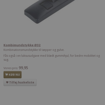
Kombimundstykke Ø32
Kombinationsmundstykke til tæpper og gulve.
Fås også i en luksusudgave med blødt gummihjul, for bedre mobilitet og
sug.
99,95
Vores pris:
KØB NU
Tilføj huskeliste