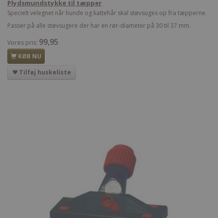
Plydsmundstykke til tæpper
Specielt velegnet når hunde og kattehår skal støvsuges op fra tæpperne.
Passer på alle støvsugere der har en rør-diameter på 30 til 37 mm.
99,95
Vores pris:
KØB NU
Tilføj huskeliste