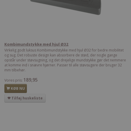
Kombimundstykke med hjul Ø32
Virkelig godt luksus Kombimundstykke med hjul Ø32 for bedre mobilitet
og sug. Det robuste design kan absorbere de stød, der nogle gange
opstår under støvsugning, og det drejelige mundstykke gør det nemmere
at komme ind i snævre hjørner. Passer til alle støvsugere der bruger 32
mm tilbehør.
189,95
Vores pris:
KØB NU
Tilføj huskeliste