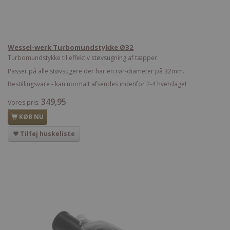
Wessel-werk Turbomundstykke Ø32
Turbomundstykke til effektiv støvsugning af tæpper.
Passer på alle støvsugere der har en rør-diameter på 32mm.
Bestillingsvare - kan normalt afsendes indenfor 2-4 hverdage!
349,95
Vores pris:
KØB NU
Tilføj huskeliste