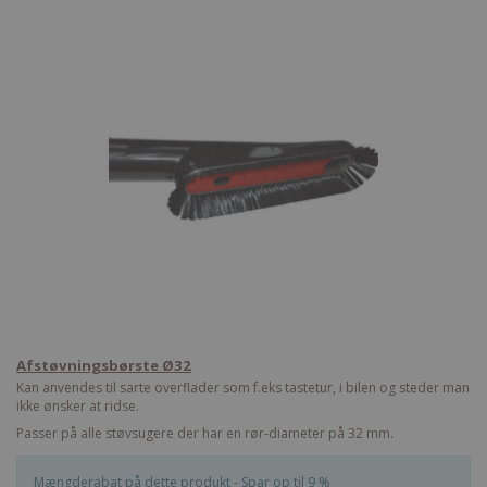
Afstøvningsbørste Ø32
Kan anvendes til sarte overflader som f.eks tastetur, i bilen og steder man
ikke ønsker at ridse.
Passer på alle støvsugere der har en rør-diameter på 32 mm.
Mængderabat på dette produkt - Spar op til 9 %