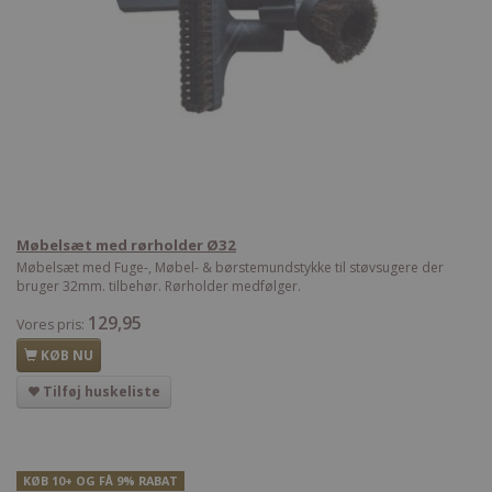
Møbelsæt med rørholder Ø32
Møbelsæt med Fuge-, Møbel- & børstemundstykke til støvsugere der
bruger 32mm. tilbehør. Rørholder medfølger.
129,95
Vores pris:
KØB NU
Tilføj huskeliste
KØB 10+ OG FÅ 9% RABAT