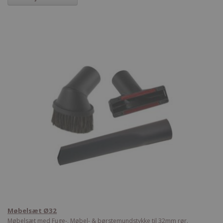
Møbelsæt Ø32
Møbelsæt med Fuge-, Møbel- & børstemundstykke til 32mm rør.