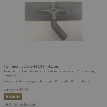
Twin mundstykke Ø32/35 – 4,2 cm
Twin mundstykket udmærker sig ved kun at være ca. 4,2 cm. højt og
meget let.
Passer på alle støvsugere der bruger 32mm eller 35mm tilbehør.
99,95
Vores pris:
KØB NU
Tilføj huskeliste