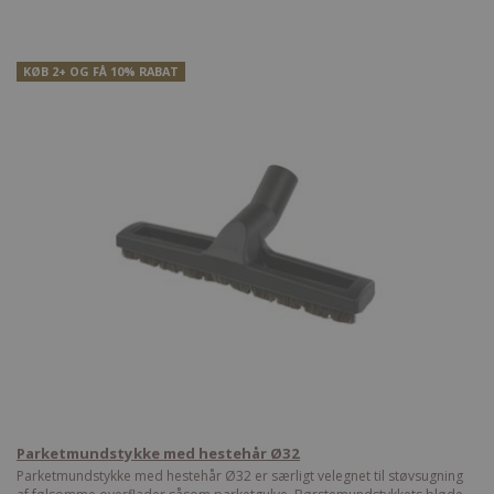
KØB 2+ OG FÅ 10% RABAT
Parketmundstykke med hestehår Ø32
Parketmundstykke med hestehår Ø32 er særligt velegnet til støvsugning