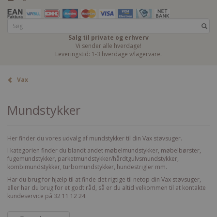
Salg til private og erhverv
Vi sender alle hverdage!
Leveringstid: 1-3 hverdage v/lagervare.
Vax
Mundstykker
Her finder du vores udvalg af mundstykker til din Vax støvsuger.
I kategorien finder du blandt andet møbelmundstykker, møbelbørster,
fugemundstykker, parketmundstykker/hårdtgulvsmundstykker,
kombimundstykker, turbomundstykker, hundestrigler mm.
Har du brug for hjælp til at finde det rigtige til netop din Vax støvsuger,
eller har du brug for et godt råd, så er du altid velkommen til at kontakte
kundeservice på 32 11 12 24.