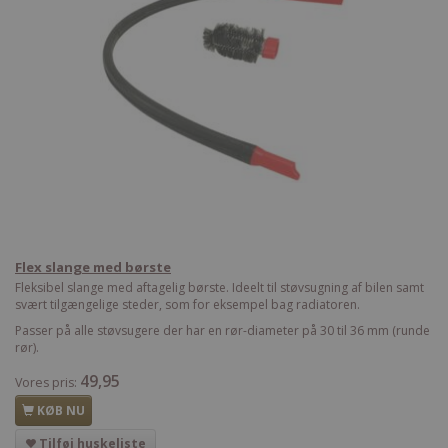
Flex slange med børste
Fleksibel slange med aftagelig børste. Ideelt til støvsugning af bilen samt
svært tilgængelige steder, som for eksempel bag radiatoren.
Passer på alle støvsugere der har en rør-diameter på 30 til 36 mm (runde
rør).
49,95
Vores pris:
KØB NU
Tilføj huskeliste