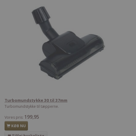
Turbomundstykke 30 til 37mm
Turbomundstykke til tæpperne.
199,95
Vores pris:
KØB NU
Tilføj huskeliste