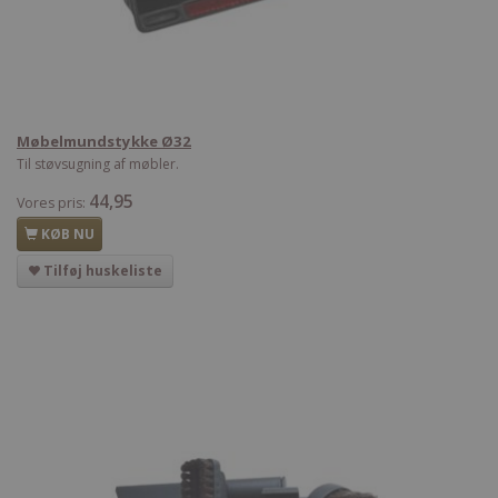
Møbelmundstykke Ø32
Til støvsugning af møbler.
44,95
Vores pris:
KØB NU
Tilføj huskeliste