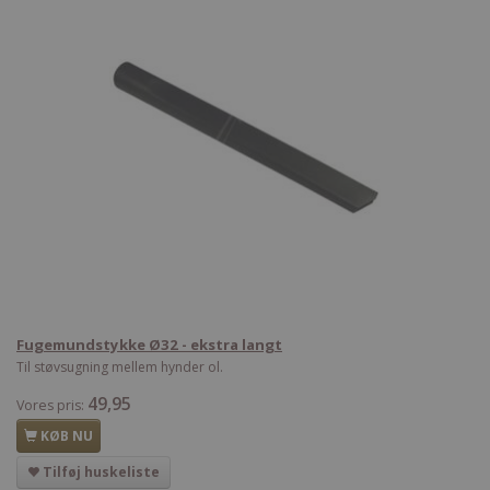
Fugemundstykke Ø32 - ekstra langt
Til støvsugning mellem hynder ol.
49,95
Vores pris:
KØB NU
Tilføj huskeliste