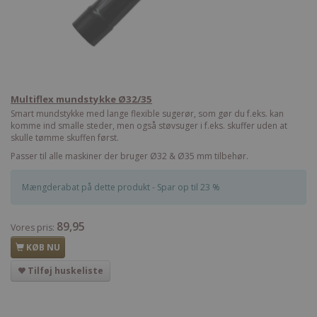
Multiflex mundstykke Ø32/35
Smart mundstykke med lange flexible sugerør, som gør du f.eks. kan
komme ind smalle steder, men også støvsuger i f.eks. skuffer uden at
skulle tømme skuffen først.
Passer til alle maskiner der bruger Ø32 & Ø35 mm tilbehør.
Mængderabat på dette produkt - Spar op til 23 %
89,95
Vores pris:
KØB NU
Tilføj huskeliste