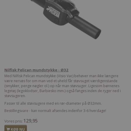
Nilfisk Pelican mundstykke - Ø32
Med Nilfisk Pelican mundstykke (Visio Vac) behøver man ikke længere
være nervøs for om man ved et uheld får støvsuget værdigenstande
(smykker, penge nøgler ol.) op når man støvsuger. Ligesom børnenes
legetøj (legoklodser, Barbiesko mm.) også fanges inden de ryger ned i
støvsugeren.
Passer til alle støvsugere med en rør-diameter på Ø32mm.
Bestillingsvare - kan normalt afsendes indenfor 3-6 hverdage!
129,95
Vores pris:
KØB NU