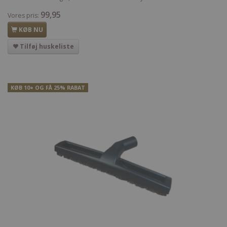
99,95
Vores pris:
KØB NU
Tilføj huskeliste
KØB 10+ OG FÅ 25% RABAT