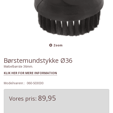
Zoom
Børstemundstykke Ø36
Møbelbørste 36mm.
KLIK HER FOR MERE INFORMATION
Model/varenr.:
060-S03030
89,95
Vores pris: