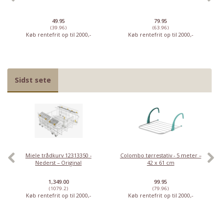
49.95
79.95
(39.96)
(63.96)
Køb rentefrit op til 2000,-
Køb rentefrit op til 2000,-
Sidst sete
Miele trådkurv 12313350 -
Colombo tørrestativ - 5 meter –
Nederst – Original
42 x 61 cm
1,349.00
99.95
(1079.2)
(79.96)
Køb rentefrit op til 2000,-
Køb rentefrit op til 2000,-