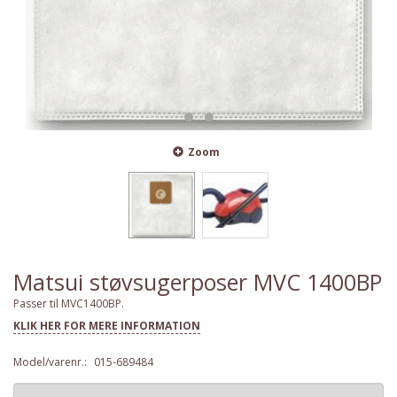
Zoom
Matsui støvsugerposer MVC 1400BP
Passer til MVC1400BP.
KLIK HER FOR MERE INFORMATION
Model/varenr.:
015-689484