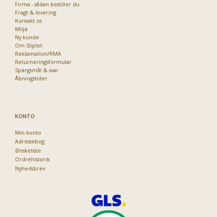
Firma - sådan bestiller du
Fragt & levering
Kontakt os
Miljø
Ny kunde
Om Sliplet
Reklamation/RMA
Returneringsformular
Spørgsmål & svar
Åbningstider
KONTO
Min konto
Adressebog
Ønskeliste
Ordrehistorik
Nyhedsbrev