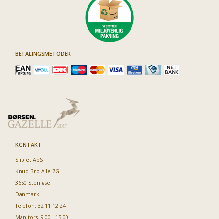
BETALINGSMETODER
KONTAKT
Sliplet ApS
Knud Bro Alle 7G
3660 Stenløse
Danmark
Telefon: 32 11 12 24
Man-tors. 9.00 - 15.00