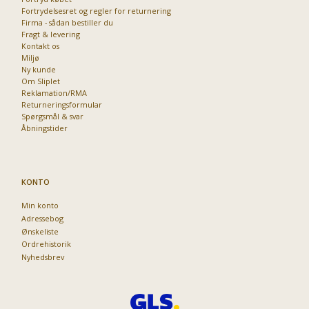
Fortrydelsesret og regler for returnering
Firma - sådan bestiller du
Fragt & levering
Kontakt os
Miljø
Ny kunde
Om Sliplet
Reklamation/RMA
Returneringsformular
Spørgsmål & svar
Åbningstider
KONTO
Min konto
Adressebog
Ønskeliste
Ordrehistorik
Nyhedsbrev