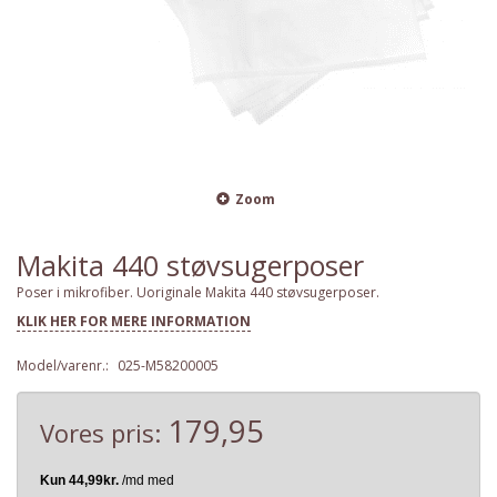
Zoom
Makita 440 støvsugerposer
Poser i mikrofiber. Uoriginale Makita 440 støvsugerposer.
KLIK HER FOR MERE INFORMATION
Model/varenr.:
025-M58200005
179,95
Vores pris: