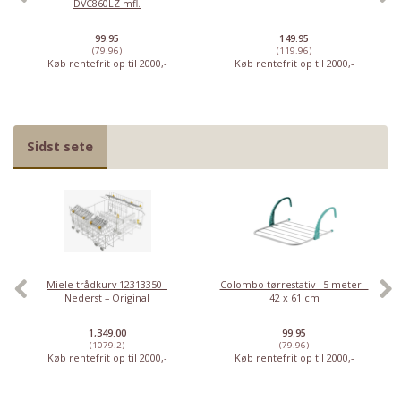
DVC860LZ mfl.
99.95
149.95
(79.96)
(119.96)
Køb rentefrit op til 2000,-
Køb rentefrit op til 2000,-
Sidst sete
Miele trådkurv 12313350 -
Colombo tørrestativ - 5 meter –
Nederst – Original
42 x 61 cm
1,349.00
99.95
(1079.2)
(79.96)
Køb rentefrit op til 2000,-
Køb rentefrit op til 2000,-