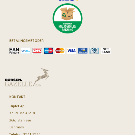
BETALINGSMETODER
KONTAKT
Sliplet ApS
Knud Bro Alle 7G
3660 Stenløse
Danmark
Telefon: 32 11 12 24