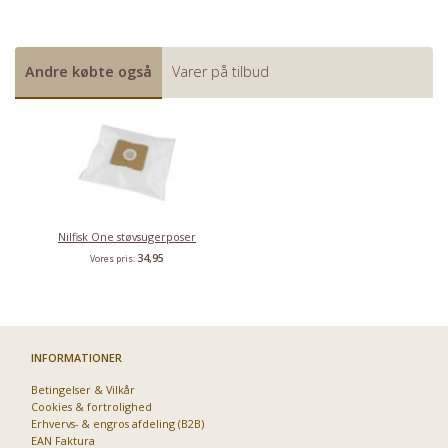
Andre købte også
Varer på tilbud
Nilfisk One støvsugerposer
34,95
Vores pris:
INFORMATIONER
Betingelser & Vilkår
Cookies & fortrolighed
Erhvervs- & engros afdeling (B2B)
EAN Faktura