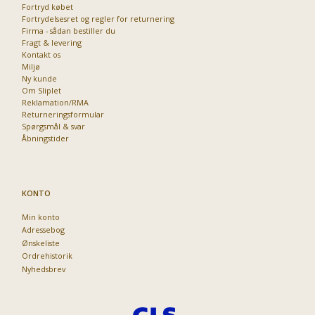
Fortryd købet
Fortrydelsesret og regler for returnering
Firma - sådan bestiller du
Fragt & levering
Kontakt os
Miljø
Ny kunde
Om Sliplet
Reklamation/RMA
Returneringsformular
Spørgsmål & svar
Åbningstider
KONTO
Min konto
Adressebog
Ønskeliste
Ordrehistorik
Nyhedsbrev