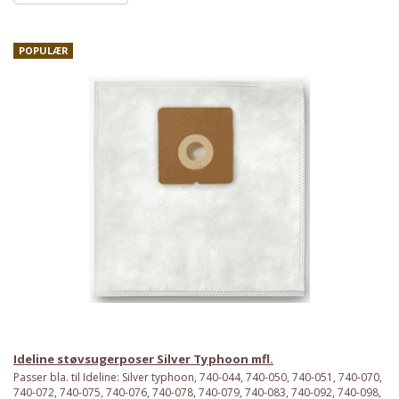
POPULÆR
Ideline støvsugerposer Silver Typhoon mfl.
Passer bla. til Ideline: Silver typhoon, 740-044, 740-050, 740-051, 740-070,
740-072, 740-075, 740-076, 740-078, 740-079, 740-083, 740-092, 740-098,