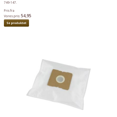
749-147.
Pris fra
54,95
Vores pris:
Se produktet