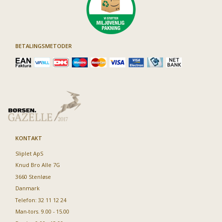
BETALINGSMETODER
KONTAKT
Sliplet ApS
Knud Bro Alle 7G
3660 Stenløse
Danmark
Telefon: 32 11 12 24
Man-tors. 9.00 - 15.00