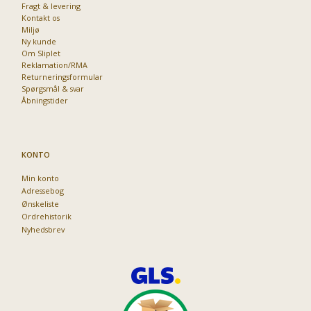
Fragt & levering
Kontakt os
Miljø
Ny kunde
Om Sliplet
Reklamation/RMA
Returneringsformular
Spørgsmål & svar
Åbningstider
KONTO
Min konto
Adressebog
Ønskeliste
Ordrehistorik
Nyhedsbrev