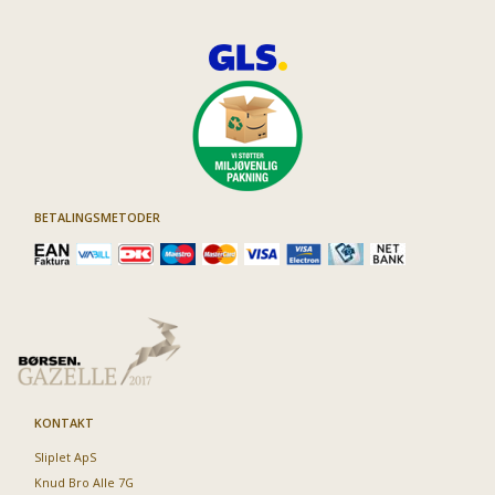
BETALINGSMETODER
KONTAKT
Sliplet ApS
Knud Bro Alle 7G