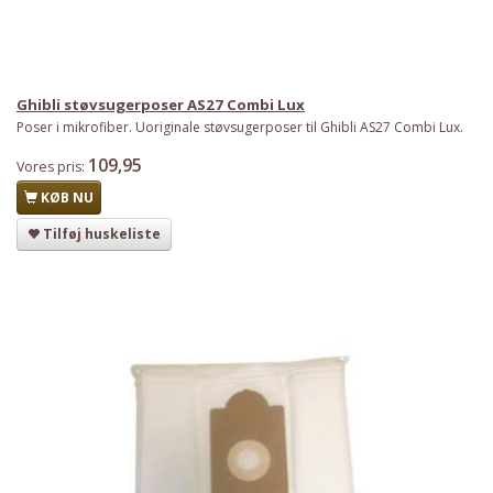
Ghibli støvsugerposer AS27 Combi Lux
Poser i mikrofiber. Uoriginale støvsugerposer til Ghibli AS27 Combi Lux.
109,95
Vores pris:
KØB NU
Tilføj huskeliste