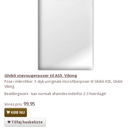
Ghibli støvsugerposer til AS5, Viking
Pose i mikrofiber. 5 styk uoriginale microfiberposer til Ghibli AS5, Ghibli
Viking.
Bestillingsvare - kan normalt afsendes indenfor 2-3 hverdage!
99,95
Vores pris:
KØB NU
Tilføj huskeliste