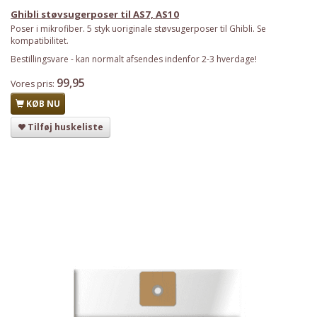
Ghibli støvsugerposer til AS7, AS10
Poser i mikrofiber. 5 styk uoriginale støvsugerposer til Ghibli. Se
kompatibilitet.
Bestillingsvare - kan normalt afsendes indenfor 2-3 hverdage!
99,95
Vores pris:
KØB NU
Tilføj huskeliste