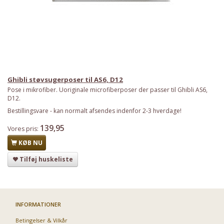
Ghibli støvsugerposer til AS6, D12
Pose i mikrofiber. Uoriginale microfiberposer der passer til Ghibli AS6,
D12.
Bestillingsvare - kan normalt afsendes indenfor 2-3 hverdage!
139,95
Vores pris:
KØB NU
Tilføj huskeliste
INFORMATIONER
Betingelser & Vilkår