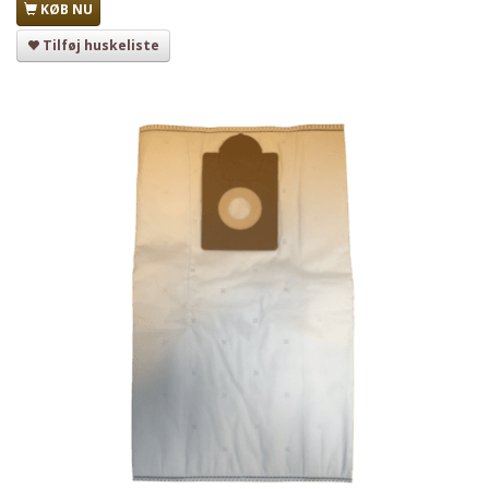
KØB NU
Tilføj huskeliste