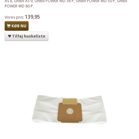
AS 8, Ghibli AS 9, Ghibli POWER WD 36 P, Ghibli POWER WD 50 P, Ghibli
POWER WD 80 P.
139,95
Vores pris:
KØB NU
Tilføj huskeliste