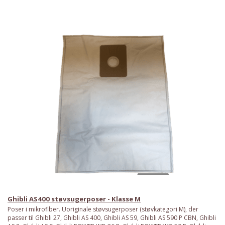
Ghibli AS400 støvsugerposer - Klasse M
Poser i mikrofiber. Uoriginale støvsugerposer (støvkategori M), der
passer til Ghibli 27, Ghibli AS 400, Ghibli AS 59, Ghibli AS 590 P CBN, Ghibli